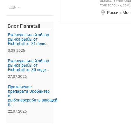
аквакультуре Кор
толстолобик, сом)
Ещё
Россия, Мос
Блог Fishretail
Еженедельный обзор
рынка рыбы от
Fishretail.ru: 31 неде...
3.08.2026
Еженедельный обзор
рынка рыбы от
Fishretail.ru: 30 неде...
27.07.2026
Применение
препарата Экобактер
в
рыбоперерабатывающей
п...
22.07.2026