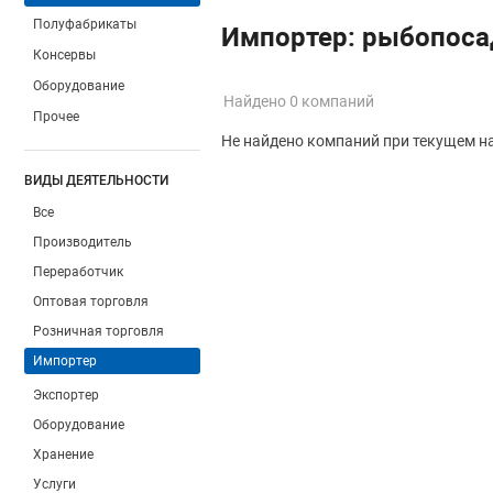
Полуфабрикаты
Импортер: рыбопоса
Консервы
Оборудование
Найдено 0 компаний
Прочее
Не найдено компаний при текущем н
ВИДЫ ДЕЯТЕЛЬНОСТИ
Все
Производитель
Переработчик
Оптовая торговля
Розничная торговля
Импортер
Экспортер
Оборудование
Хранение
Услуги