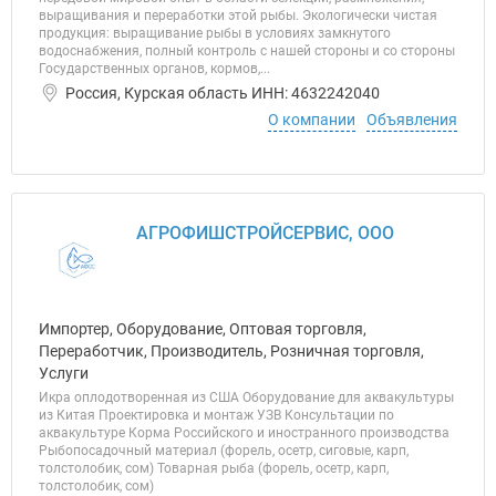
выращивания и переработки этой рыбы. Экологически чистая
продукция: выращивание рыбы в условиях замкнутого
водоснабжения, полный контроль с нашей стороны и со стороны
Государственных органов, кормов,...
Россия, Курская область ИНН: 4632242040
О компании
Объявления
АГРОФИШСТРОЙСЕРВИС, ООО
Импортер, Оборудование, Оптовая торговля,
Переработчик, Производитель, Розничная торговля,
Услуги
Икра оплодотворенная из США Оборудование для аквакультуры
из Китая Проектировка и монтаж УЗВ Консультации по
аквакультуре Корма Российского и иностранного производства
Рыбопосадочный материал (форель, осетр, сиговые, карп,
толстолобик, сом) Товарная рыба (форель, осетр, карп,
толстолобик, сом)