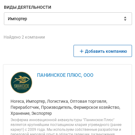
ВИДЫ ДЕЯТЕЛЬНОСТИ
Найдено 2 компании
Добавить компанию
ПАНИНСКОЕ ПЛЮС, ООО
Horeca, Импортер, Логистика, Оптовая торговля,
Переработчик, Производитель, Фермерское хозяйство,
Хранение, Экспортер
Экоферма инновационной аквакультуры "Панинское Плюс"
является крупнейшим поставщиком клария угревидного (ранее
кармут) с 2009 года. Мы используем собственные разработки и
передовой мировой опыт в области селекции, размножения,