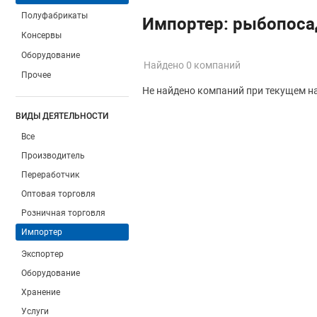
Полуфабрикаты
Импортер: рыбопоса
Консервы
Оборудование
Найдено 0 компаний
Прочее
Не найдено компаний при текущем н
ВИДЫ ДЕЯТЕЛЬНОСТИ
Все
Производитель
Переработчик
Оптовая торговля
Розничная торговля
Импортер
Экспортер
Оборудование
Хранение
Услуги