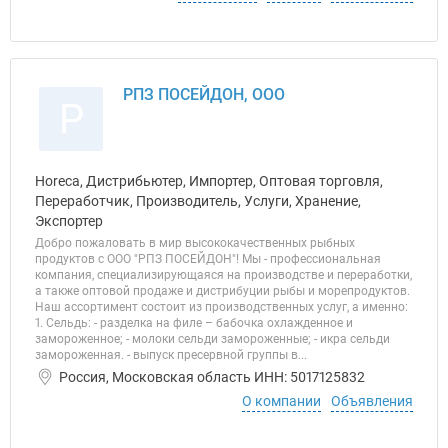
РПЗ ПОСЕЙДОН, ООО
Р
Horeca, Дистрибьютер, Импортер, Оптовая торговля,
Переработчик, Производитель, Услуги, Хранение,
Экспортер
Добро пожаловать в мир высококачественных рыбных
продуктов с ООО "РПЗ ПОСЕЙДОН"! Мы - профессиональная
компания, специализирующаяся на производстве и переработки,
а также оптовой продаже и дистрибуции рыбы и морепродуктов.
Наш ассортимент состоит из производственных услуг, а именно:
1. Сельдь: - разделка на филе – бабочка охлажденное и
замороженное; - молоки сельди замороженные; - икра сельди
замороженная. - выпуск пресервной группы в...
Россия, Московская область ИНН: 5017125832
О компании
Объявления