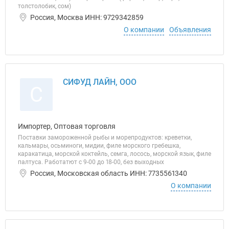
толстолобик, сом)
Россия, Москва ИНН: 9729342859
О компании
Объявления
СИФУД ЛАЙН, ООО
С
Импортер, Оптовая торговля
Поставки замороженной рыбы и морепродуктов: креветки,
кальмары, осьминоги, мидии, филе морского гребешка,
каракатица, морской коктейль, семга, лосось, морской язык, филе
палтуса. Работатют с 9-00 до 18-00, без выходных
Россия, Московская область ИНН: 7735561340
О компании