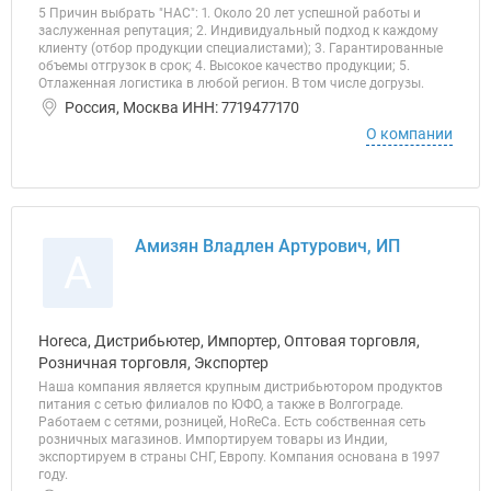
5 Причин выбрать "НАС": 1. Около 20 лет успешной работы и
заслуженная репутация; 2. Индивидуальный подход к каждому
клиенту (отбор продукции специалистами); 3. Гарантированные
объемы отгрузок в срок; 4. Высокое качество продукции; 5.
Отлаженная логистика в любой регион. В том числе догрузы.
Россия, Москва ИНН: 7719477170
О компании
Амизян Владлен Артурович, ИП
А
Horeca, Дистрибьютер, Импортер, Оптовая торговля,
Розничная торговля, Экспортер
Наша компания является крупным дистрибьютором продуктов
питания с сетью филиалов по ЮФО, а также в Волгограде.
Работаем с сетями, розницей, HoReCa. Есть собственная сеть
розничных магазинов. Импортируем товары из Индии,
экспортируем в страны СНГ, Европу. Компания основана в 1997
году.