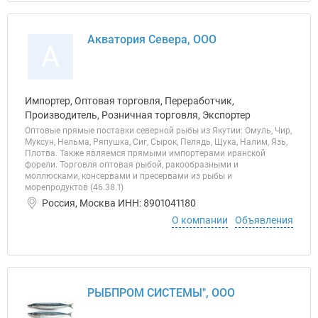
Акватория Севера, ООО
А
Импортер, Оптовая торговля, Переработчик,
Производитель, Розничная торговля, Экспортер
Оптовые прямые поставки северной рыбы из Якутии: Омуль, Чир,
Муксун, Нельма, Ряпушка, Сиг, Сырок, Пелядь, Щука, Налим, Язь,
Плотва. Также являемся прямыми импортерами иранской
форели. Торговля оптовая рыбой, ракообразными и
моллюсками, консервами и пресервами из рыбы и
морепродуктов (46.38.1)
Россия, Москва ИНН: 8901041180
О компании
Объявления
РЫБПРОМ СИСТЕМЫ", ООО