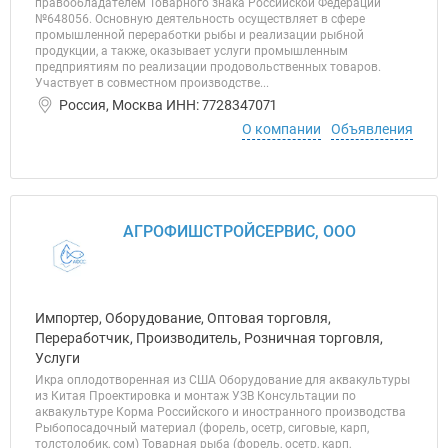
правообладателем Товарного знака Российской Федерации
№648056. Основную деятельность осуществляет в сфере
промышленной переработки рыбы и реализации рыбной
продукции, а также, оказывает услуги промышленным
предприятиям по реализации продовольственных товаров.
Участвует в совместном производстве...
Россия, Москва ИНН: 7728347071
О компании
Объявления
АГРОФИШСТРОЙСЕРВИС, ООО
Импортер, Оборудование, Оптовая торговля,
Переработчик, Производитель, Розничная торговля,
Услуги
Икра оплодотворенная из США Оборудование для аквакультуры
из Китая Проектировка и монтаж УЗВ Консультации по
аквакультуре Корма Российского и иностранного производства
Рыбопосадочный материал (форель, осетр, сиговые, карп,
толстолобик, сом) Товарная рыба (форель, осетр, карп,