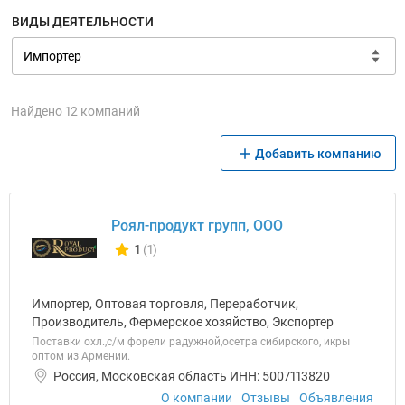
ВИДЫ ДЕЯТЕЛЬНОСТИ
Найдено 12 компаний
Добавить компанию
Роял-продукт групп, ООО
1
(1)
Количество отзывов у компании всего и сегодня
Импортер, Оптовая торговля, Переработчик,
Производитель, Фермерское хозяйство, Экспортер
Поставки охл.,с/м форели радужной,осетра сибирского, икры
оптом из Армении.
Россия, Московская область ИНН: 5007113820
О компании
Отзывы
Объявления