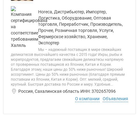
Horeca, Дистрибьютер, Импортер,
Логистика, Оборудование, Оптовая
торговля, Переработчик, Производитель,
Прочее, Розничная торговля, Услуги,
Фермерское хозяйство, Хранение,
Экспортер
Мы – надежный поставщик в мире свежайших
деликатесов высочайшего качества с 2015 года! Икры, рыбы и
морепродуктов, предлагаем свежайшие деликатесы напрямую
от проверенных поставщиков из Японии, Китая и Кореи.
Благодаря этому, наши цены до 50% ниже рыночных! Широкий
ассортимент. Цены до 50% ниже рыночных (благодаря прямым
поставкам из Японии, Китая и Кореи). Опт: мелкий, средний,
крупный. Быстрая доставка по России и миру. Удобные...
Россия, Сахалинская область ИНН: 3702657096
О компании
Объявления