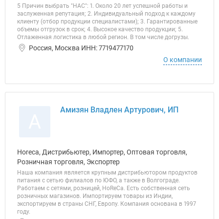
5 Причин выбрать "НАС": 1. Около 20 лет успешной работы и
заслуженная репутация; 2. Индивидуальный подход к каждому
клиенту (отбор продукции специалистами); 3. Гарантированные
объемы отгрузок в срок; 4. Высокое качество продукции; 5.
Отлаженная логистика в любой регион. В том числе догрузы.
Россия, Москва ИНН: 7719477170
О компании
Амизян Владлен Артурович, ИП
А
Horeca, Дистрибьютер, Импортер, Оптовая торговля,
Розничная торговля, Экспортер
Наша компания является крупным дистрибьютором продуктов
питания с сетью филиалов по ЮФО, а также в Волгограде.
Работаем с сетями, розницей, HoReCa. Есть собственная сеть
розничных магазинов. Импортируем товары из Индии,
экспортируем в страны СНГ, Европу. Компания основана в 1997
году.