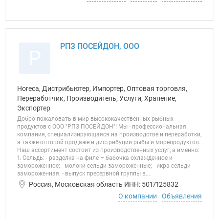
РПЗ ПОСЕЙДОН, ООО
Р
Horeca, Дистрибьютер, Импортер, Оптовая торговля,
Переработчик, Производитель, Услуги, Хранение,
Экспортер
Добро пожаловать в мир высококачественных рыбных
продуктов с ООО "РПЗ ПОСЕЙДОН"! Мы - профессиональная
компания, специализирующаяся на производстве и переработки,
а также оптовой продаже и дистрибуции рыбы и морепродуктов.
Наш ассортимент состоит из производственных услуг, а именно:
1. Сельдь: - разделка на филе – бабочка охлажденное и
замороженное; - молоки сельди замороженные; - икра сельди
замороженная. - выпуск пресервной группы в...
Россия, Московская область ИНН: 5017125832
О компании
Объявления