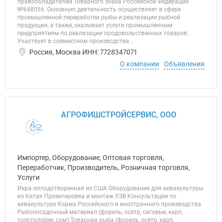
правообладателем Товарного знака Российской Федерации
№648056. Основную деятельность осуществляет в сфере
промышленной переработки рыбы и реализации рыбной
продукции, а также, оказывает услуги промышленным
предприятиям по реализации продовольственных товаров.
Участвует в совместном производстве...
Россия, Москва ИНН: 7728347071
О компании
Объявления
АГРОФИШСТРОЙСЕРВИС, ООО
Импортер, Оборудование, Оптовая торговля,
Переработчик, Производитель, Розничная торговля,
Услуги
Икра оплодотворенная из США Оборудование для аквакультуры
из Китая Проектировка и монтаж УЗВ Консультации по
аквакультуре Корма Российского и иностранного производства
Рыбопосадочный материал (форель, осетр, сиговые, карп,
толстолобик, сом) Товарная рыба (форель, осетр, карп,