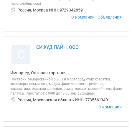
толстолобик, сом)
Россия, Москва ИНН: 9729342859
О компании
Объявления
СИФУД ЛАЙН, ООО
С
Импортер, Оптовая торговля
Поставки замороженной рыбы и морепродуктов: креветки,
кальмары, осьминоги, мидии, филе морского гребешка,
каракатица, морской коктейль, семга, лосось, морской язык, филе
палтуса. Работатют с 9-00 до 18-00, без выходных
Россия, Московская область ИНН: 7735561340
О компании