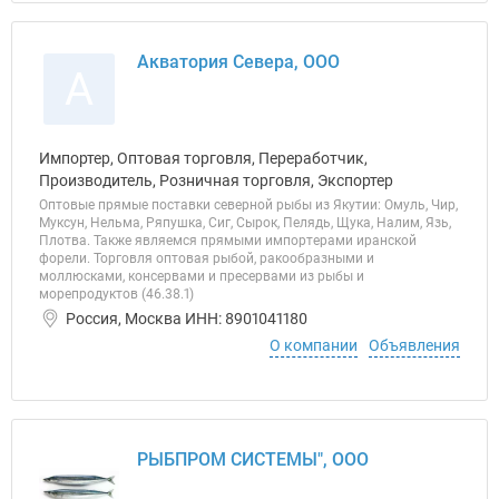
Акватория Севера, ООО
А
Импортер, Оптовая торговля, Переработчик,
Производитель, Розничная торговля, Экспортер
Оптовые прямые поставки северной рыбы из Якутии: Омуль, Чир,
Муксун, Нельма, Ряпушка, Сиг, Сырок, Пелядь, Щука, Налим, Язь,
Плотва. Также являемся прямыми импортерами иранской
форели. Торговля оптовая рыбой, ракообразными и
моллюсками, консервами и пресервами из рыбы и
морепродуктов (46.38.1)
Россия, Москва ИНН: 8901041180
О компании
Объявления
РЫБПРОМ СИСТЕМЫ", ООО