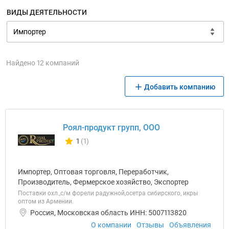
ВИДЫ ДЕЯТЕЛЬНОСТИ
Найдено 12 компаний
Добавить компанию
Роял-продукт групп, ООО
1
(1)
Количество отзывов у компании всего и сегодня
Импортер, Оптовая торговля, Переработчик,
Производитель, Фермерское хозяйство, Экспортер
Поставки охл.,с/м форели радужной,осетра сибирского, икры
оптом из Армении.
Россия, Московская область ИНН: 5007113820
О компании
Отзывы
Объявления