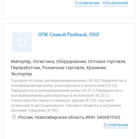
О компании
Объявления
ОПК Самый Рыбный, ООО
О
Импортер, Логистика, Оборудование, Оптовая торговля,
Переработчик, Розничная торговля, Хранение,
Экспортер
Торговля оптовая неспециализированная (46.90) Переработка и
консервирование рыбы, ракообразных и моллюсков (10.20)
Переработка и консервирование рыбы (10.20.1) Переработка и
консервирование ракообразных и моллюсков (10.20.2)
Строительство жилых и нежилых зданий (41.20) Торговля
розничная в нестационарных торговых объектах и на рынках
прочими товарами (47.89)
Россия, Новосибирская область ИНН: 5406815162
О компании