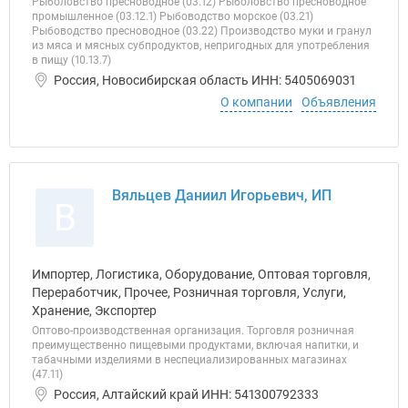
Рыболовство пресноводное (03.12) Рыболовство пресноводное
промышленное (03.12.1) Рыбоводство морское (03.21)
Рыбоводство пресноводное (03.22) Производство муки и гранул
из мяса и мясных субпродуктов, непригодных для употребления
в пищу (10.13.7)
Россия, Новосибирская область ИНН: 5405069031
О компании
Объявления
Вяльцев Даниил Игорьевич, ИП
В
Импортер, Логистика, Оборудование, Оптовая торговля,
Переработчик, Прочее, Розничная торговля, Услуги,
Хранение, Экспортер
Оптово-производственная организация. Торговля розничная
преимущественно пищевыми продуктами, включая напитки, и
табачными изделиями в неспециализированных магазинах
(47.11)
Россия, Алтайский край ИНН: 541300792333