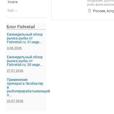
продукции. Долго
Услуги
рыбу, филе рыбно
Ещё
Россия, Аст
Блог Fishretail
Еженедельный обзор
рынка рыбы от
Fishretail.ru: 31 неде...
3.08.2026
Еженедельный обзор
рынка рыбы от
Fishretail.ru: 30 неде...
27.07.2026
Применение
препарата Экобактер
в
рыбоперерабатывающей
п...
22.07.2026