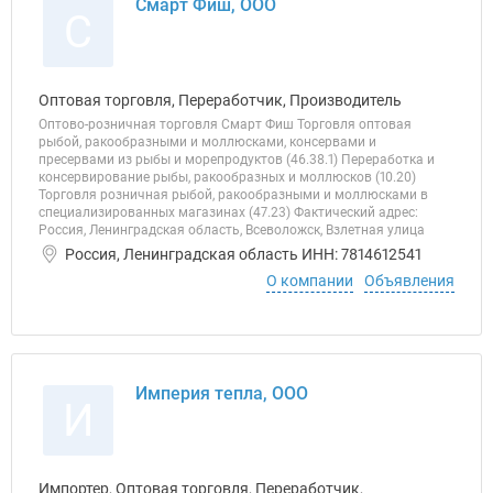
Смарт Фиш, ООО
С
Оптовая торговля, Переработчик, Производитель
Оптово-розничная торговля Смарт Фиш Торговля оптовая
рыбой, ракообразными и моллюсками, консервами и
пресервами из рыбы и морепродуктов (46.38.1) Переработка и
консервирование рыбы, ракообразных и моллюсков (10.20)
Торговля розничная рыбой, ракообразными и моллюсками в
специализированных магазинах (47.23) Фактический адрес:
Россия, Ленинградская область, Всеволожск, Взлетная улица
Россия, Ленинградская область ИНН: 7814612541
О компании
Объявления
Империя тепла, ООО
И
Импортер, Оптовая торговля, Переработчик,