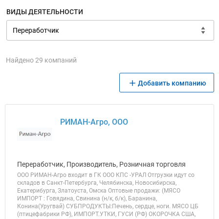
ВИДЫ ДЕЯТЕЛЬНОСТИ
Найдено 29 компаний
Добавить компанию
РИМАН-Агро, ООО
Переработчик, Производитель, Розничная торговля
ООО РИМАН-Агро входит в ГК ООО КПС -УРАЛ Отгрузки идут со
складов в Санкт-Петербурга, Челябинска, Новосибирска,
Екатерибурга, Златоуста, Омска Оптовые продажи: (МЯСО
ИМПОРТ : Говядина, Свинина (н/к, б/к), Баранина,
Конина(Уругвай) СУБПРОДУКТЫ:Печень, сердце, ноги. МЯСО ЦБ
(птицефабрики РФ), ИМПОРТ.УТКИ, ГУСИ (РФ) ОКОРОЧКА США,