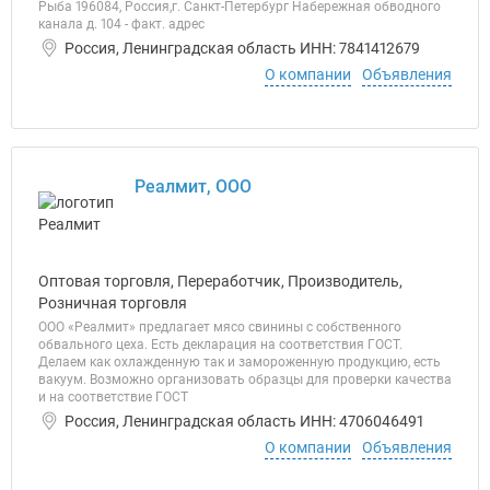
Рыба 196084, Россия,г. Санкт-Петербург Набережная обводного
канала д. 104 - факт. адрес
Россия, Ленинградская область ИНН: 7841412679
О компании
Объявления
Реалмит, ООО
Оптовая торговля, Переработчик, Производитель,
Розничная торговля
ООО «Реалмит» предлагает мясо свинины с собственного
обвального цеха. Есть декларация на соответствия ГОСТ.
Делаем как охлажденную так и замороженную продукцию, есть
вакуум. Возможно организовать образцы для проверки качества
и на соответствие ГОСТ
Россия, Ленинградская область ИНН: 4706046491
О компании
Объявления