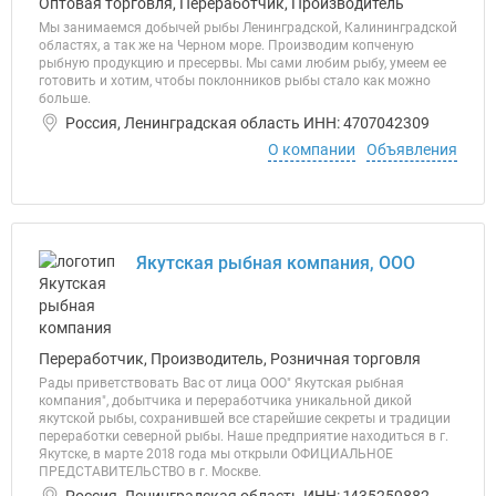
Оптовая торговля, Переработчик, Производитель
Мы занимаемся добычей рыбы Ленинградской, Калининградской
областях, а так же на Черном море. Производим копченую
рыбную продукцию и пресервы. Мы сами любим рыбу, умеем ее
готовить и хотим, чтобы поклонников рыбы стало как можно
больше.
Россия, Ленинградская область ИНН: 4707042309
О компании
Объявления
Якутская рыбная компания, ООО
Переработчик, Производитель, Розничная торговля
Рады приветствовать Вас от лица ООО" Якутская рыбная
компания", добытчика и переработчика уникальной дикой
якутской рыбы, сохранившей все старейшие секреты и традиции
переработки северной рыбы. Наше предприятие находиться в г.
Якутске, в марте 2018 года мы открыли ОФИЦИАЛЬНОЕ
ПРЕДСТАВИТЕЛЬСТВО в г. Москве.