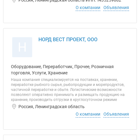
Россия, Ленинградская область ИНН: 1435259882
О компании
Объявления
НОРД ВЕСТ ПРОЕКТ, ООО
Н
Оборудование, Переработчик, Прочее, Розничная
торговля, Услуги, Хранение
Наша компания специализируется на поставках, хранении,
переработке рыбного сырья, рыбопродукции и морепродуктов,
частичной переработке и сбыте. Логистические возможности
позволяют оперативно принимать и размещать продукцию на
хранение, производить отгрузки в круглосуточном режиме
Россия, Ленинградская область
О компании
Объявления