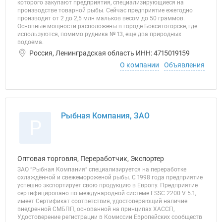
которого закупают предприятия, специализирующиеся на
производстве товарной рыбы. Сейчас предприятие ежегодно
производит от 2 до 2,5 млн мальков весом до 50 граммов.
Основные мощности расположены в городе Бокситогорске, где
используются, помимо рудника № 13, еще два природных
водоема.
Россия, Ленинградская область ИНН: 4715019159
О компании
Объявления
Рыбная Компания, ЗАО
Р
Оптовая торговля, Переработчик, Экспортер
ЗАО “Рыбная Компания” специализируется на переработке
охлаждённой и свежемороженой рыбы. С 1998 года предприятие
успешно экспортирует свою продукцию в Европу. Предприятие
сертифицировано по международной системе FSSC 2200 V 5.1,
имеет Сертификат соответствия, удостоверяющий наличие
внедренной СМБПП, основанной на принципах ХАССП,
Удостоверение регистрации в Комиссии Европейских сообществ