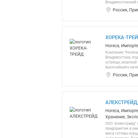
Владивостокский г
Россия, При
ХОРЕКА-ТРЕЙ
Horeca, Импорте
Компания *Horeca
Владивостока, по
устрицы, морской 
высочайшего качес
Россия, При
АЛЕКСТРЕЙД,
Horeca, Импорте
Хранение, Эксп
ООО "Алекстрейд"
предприятия в рее
мяса готовы осущ