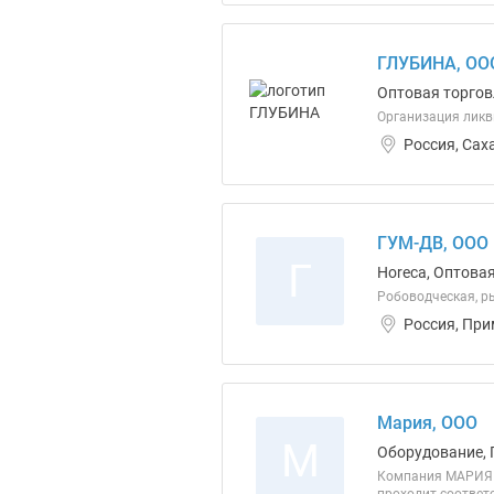
ГЛУБИНА, ОО
Оптовая торгов
Организация ли
Россия, Сах
ГУМ-ДВ, ООО
Г
Horeca, Оптова
Робоводческая, 
Россия, При
Мария, ООО
М
Оборудование, 
Компания МАРИЯ п