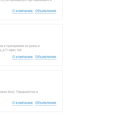
СЭЗ, ветеринарную сертификацию и
О компании
Объявления
и и пресервами из рыбы и
 д 11 офис 144
О компании
Объявления
овая Иня). Переработка и
О компании
Объявления