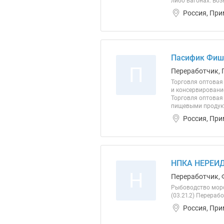
либо вагонах. Во
Россия, При
Пасифик Фиш
П
Переработчик, 
Торговля оптовая
и консервировани
Торговля оптовая
пищевыми продукт
Россия, При
НПКА НЕРЕИД
Н
Переработчик, 
Рыбоводство морс
(03.21.2) Перераб
Россия, При