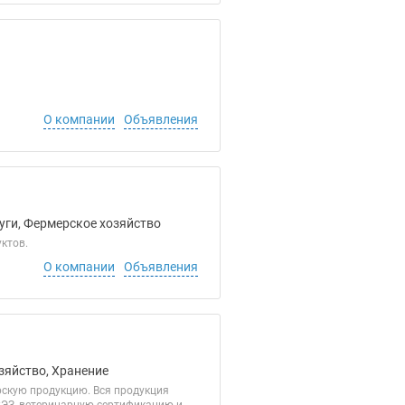
О компании
Объявления
луги, Фермерское хозяйство
ктов.
О компании
Объявления
зяйство, Хранение
скую продукцию. Вся продукция