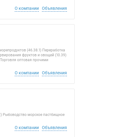
О компании
Объявления
орепродуктов (46.38.1) Переработка
рвирования фруктов и овощей (10.39)
) Торговля оптовая прочими
О компании
Объявления
.2) Рыбоводство морское пастбищное
О компании
Объявления