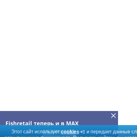
Fishretail теперь и в MAX
Этот сайт использует
cookies
и передает данные сл
ПЕРЕЙТИ