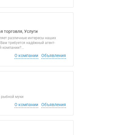
я торговля, Услуги
вляет различные интересы наших
. Вам требуется надёжный агент-
 компании?...
О компании
Объявления
о рыбной муки
О компании
Объявления