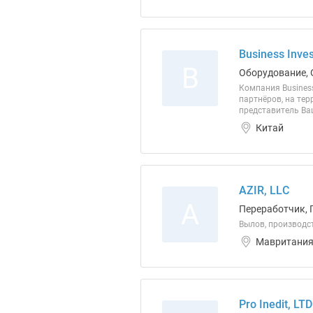
Business Inves
B
Оборудование, 
Компания Busines
партнёров, на тер
представитель Ва
Китай
AZIR, LLC
A
Переработчик, 
Вылов, производс
Мавритани
Pro Inedit, LTD