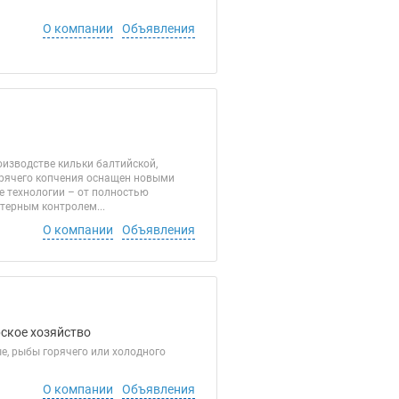
О компании
Объявления
изводстве кильки балтийской,
горячего копчения оснащен новыми
 технологии – от полностью
терным контролем...
О компании
Объявления
рское хозяйство
, рыбы горячего или холодного
О компании
Объявления