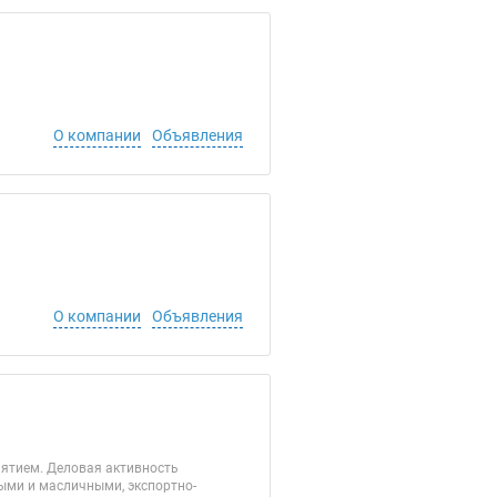
О компании
Объявления
О компании
Объявления
иятием. Деловая активность
выми и масличными, экспортно-