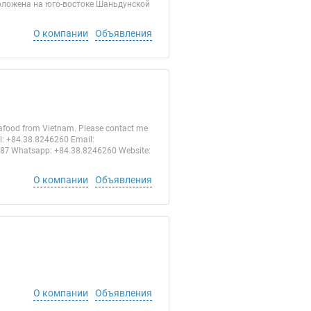
положена на юго-востоке Шаньдунской
О компании
Объявления
afood from Vietnam. Please contact me
l: +84.38.8246260 Email:
87 Whatsapp: +84.38.8246260 Website:
О компании
Объявления
О компании
Объявления