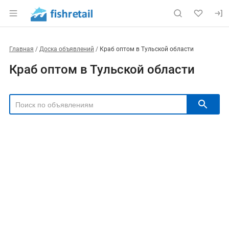
Главная
Доска объявлений
Краб оптом в Тульской области
Краб оптом в Тульской области
РЕГИОН
Выбрать регион
ТИП СДЕЛКИ
Все
Продам
Куплю
РУБРИКА
Цена, ₽