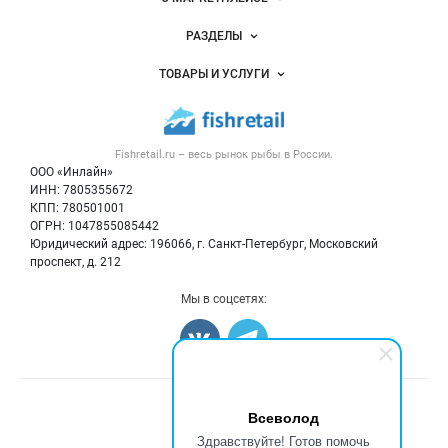
шите нам на почту: мы предоставим полную инф
ормацию по продукции, срокам, ценам и доступн
Новости Fishretail.ru
РАЗДЕЛЫ
ым к заказу объемам.
Услуги и цены
Объявления
ТОВАРЫ И УСЛУГИ
Размещение рекламы
Каталог компаний
Рыбные снеки
Публичная оферта
Новости рынка
Рыба
Контактная информация
Форум
Fishretail.ru – весь
рынок рыбы
в России.
Икра
Политика обработки персональных данных
Бренды
ООО «Инлайн»
Морепродукты
Для СМИ
ИНН: 7805355672
Мониторинг
КПП: 780501001
Рыбопосадочный материал
Вакансии
ОГРН: 1047855085442
Полуфабрикаты
Юридический адрес: 196066, г. Санкт-Петербург, Московский
Блог
Консервы
проспект, д. 212
Добавить объявление
Мы в соцсетях:
Карта объявлений
Всеволод
Здравствуйте! Готов помочь