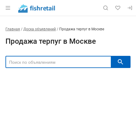
Главная
Доска объявлений
Продажа терпуг в Москве
Продажа терпуг в Москве
РЕГИОН
Выбрать регион
ТИП СДЕЛКИ
Все
Продам
Куплю
РУБРИКА
Цена, ₽