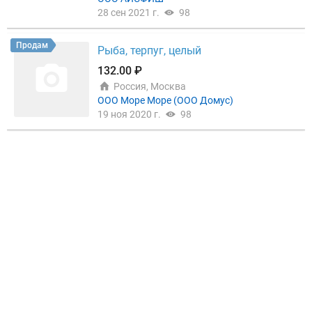
28 сен 2021 г.
98
Продам
Рыба, терпуг, целый
132.00 ₽
Россия, Москва
ООО Море Море (ООО Домус)
19 ноя 2020 г.
98