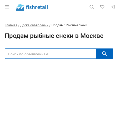
Главная
Доска объявлений
Продам : Рыбные снеки
Продам рыбные снеки в Москве
РЕГИОН
Выбрать регион
ТИП СДЕЛКИ
Все
Продам
Куплю
РУБРИКА