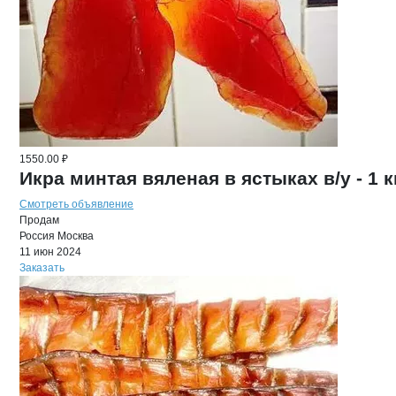
1550.00 ₽
Икра минтая вяленая в ястыках в/у - 1 к
Смотреть объявление
Продам
Россия
Москва
11 июн 2024
Заказать