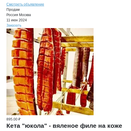
Смотреть объявление
Продам
Россия
Москва
11 июн 2024
Заказать
895.00 ₽
Кета "юкола" - вяленое филе на коже