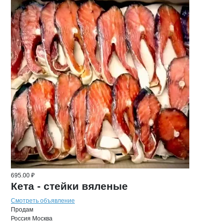
695.00 ₽
Кета - стейки вяленые
Смотреть объявление
Продам
Россия
Москва