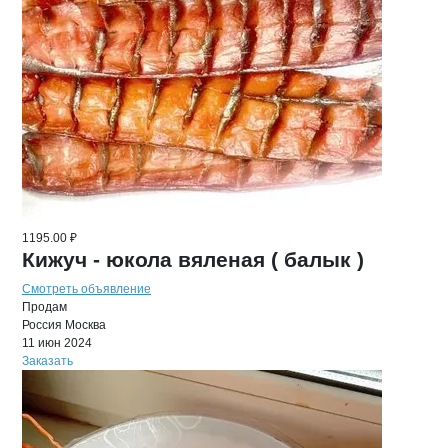
1195.00 ₽
Кижуч - юкола вяленая ( балык )
Смотреть объявление
Продам
Россия
Москва
11 июн 2024
Заказать