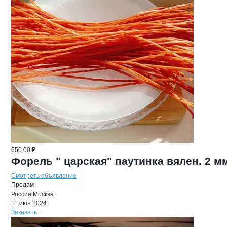
650.00 ₽
Форель " царская" паутинка вялен. 2 м
Смотреть объявление
Продам
Россия
Москва
11 июн 2024
Заказать