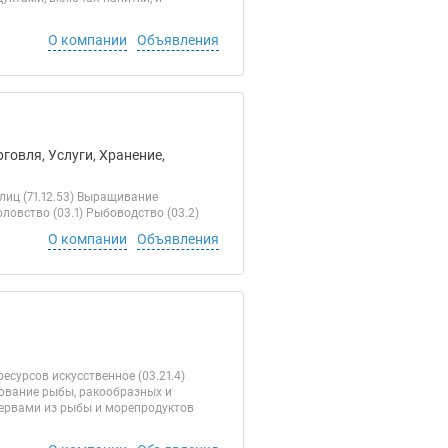
О компании
Объявления
говля, Услуги, Хранение,
иц (71.12.53) Выращивание
ловство (03.1) Рыбоводство (03.2)
О компании
Объявления
есурсов искусственное (03.21.4)
рование рыбы, ракообразных и
сервами из рыбы и морепродуктов