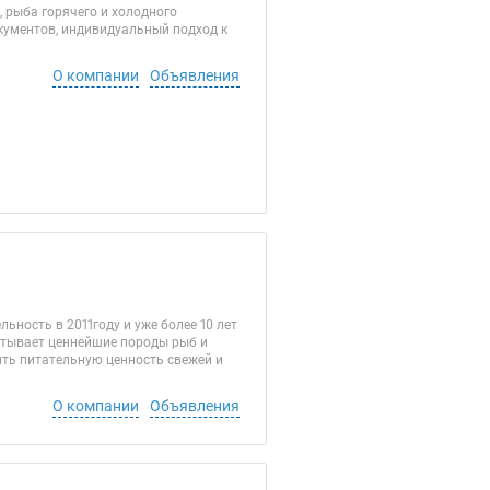
 рыба горячего и холодного
окументов, индивидуальный подход к
О компании
Объявления
ность в 2011году и уже более 10 лет
атывает ценнейшие породы рыб и
ть питательную ценность свежей и
О компании
Объявления