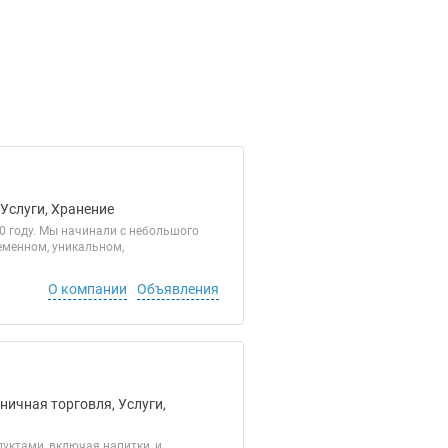
 Услуги, Хранение
 году. Мы начинали с небольшого
еменном, уникальном,
О компании
Объявления
ничная торговля, Услуги,
уктами, включая напитки, и