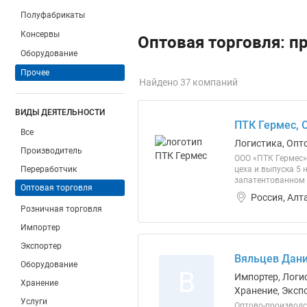
Полуфабрикаты
Консервы
Оптовая торговля: п
Оборудование
Прочее
Найдено 37 компаний
ВИДЫ ДЕЯТЕЛЬНОСТИ
ПТК Гермес, 
Все
Логистика, Опт
Производитель
ООО «ПТК Гермес»
Переработчик
цеха и выпуска 5
запатентованном 
Оптовая торговля
Россия, Алт
Розничная торговля
Импортер
Экспортер
Вяльцев Дани
Оборудование
В
Импортер, Логис
Хранение
Хранение, Эксп
Услуги
Оптово-производс