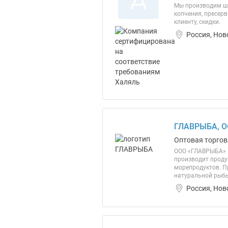
Мы производим ши
копчения, пресер
клиенту, скидки.
Россия, Нов
ГЛАВРЫБА, 
Оптовая торгов
ООО «ГЛАВРЫБА» П
производит проду
морепродуктов. П
натуральной рыбы
Россия, Нов