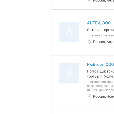
Россия, Алт
АНТЕЙ, ООО
А
Оптовая торгов
Торговая компания
Россия, Алт
Рыбторг, ООО
Р
Horeca, Дистри
торговля, Услуг
Торговля оптовая
пресноводное (03
(03.22) Производс
Россия, Нов