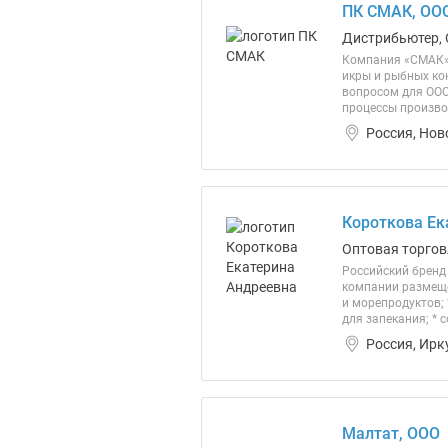
ПК СМАК, ОО
Дистрибьютер, 
Компания «СМАК» 
икры и рыбных 
вопросом для ООО
процессы произво
Россия, Нов
Короткова Ек
Оптовая торгов
Российский бренд
компании размещен
и морепродуктов;
для запекания; * с
Россия, Ирк
Малтат, ООО