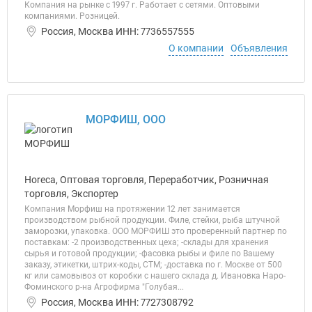
Компания на рынке с 1997 г. Работает с сетями. Оптовыми
компаниями. Розницей.
Россия, Москва ИНН: 7736557555
О компании
Объявления
МОРФИШ, ООО
Horeca, Оптовая торговля, Переработчик, Розничная
торговля, Экспортер
Компания Морфиш на протяжении 12 лет занимается
производством рыбной продукции. Филе, стейки, рыба штучной
заморозки, упаковка. ООО МОРФИШ это проверенный партнер по
поставкам: -2 производственных цеха; -склады для хранения
сырья и готовой продукции; -фасовка рыбы и филе по Вашему
заказу, этикетки, штрих-коды, СТМ; -доставка по г. Москве от 500
кг или самовывоз от коробки с нашего склада д. Ивановка Наро-
Фоминского р-на Агрофирма "Голубая...
Россия, Москва ИНН: 7727308792