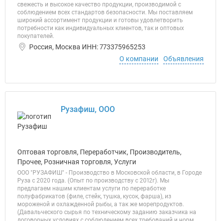
свежесть и высокое качество продукции, производимой с
соблюдением всех стандартов безопасности. Мы поставляем
широкий ассортимент продукции и готовы удовлетворить
потребности как индивидуальных клиентов, так и оптовых
покупателей.
Россия, Москва ИНН: 773375965253
О компании
Объявления
Рузафиш, ООО
Оптовая торговля, Переработчик, Производитель,
Прочее, Розничная торговля, Услуги
ООО "РУЗАФИШ" - Производство в Московской области, в Городе
Руза с 2020 года. (Опыт по производству с 2012г). Мы
предлагаем нашим клиентам услуги по переработке
полуфабрикатов (филе, стейк, тушка, кусок, фарша), из
мороженой и охлажденной рыбы, а так же морепродуктов.
(Давальческого сырья по техническому заданию заказчика на
договорных условиях с соблюдением всех требований и норм