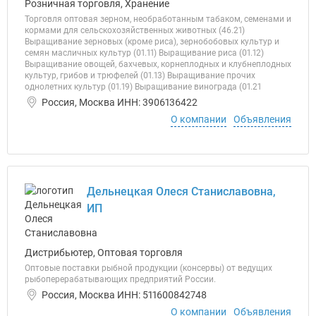
Розничная торговля, Хранение
Торговля оптовая зерном, необработанным табаком, семенами и
кормами для сельскохозяйственных животных (46.21)
Выращивание зерновых (кроме риса), зернобобовых культур и
семян масличных культур (01.11) Выращивание риса (01.12)
Выращивание овощей, бахчевых, корнеплодных и клубнеплодных
культур, грибов и трюфелей (01.13) Выращивание прочих
однолетних культур (01.19) Выращивание винограда (01.21
Россия, Москва ИНН: 3906136422
О компании
Объявления
Дельнецкая Олеся Станиславовна,
ИП
Дистрибьютер, Оптовая торговля
Оптовые поставки рыбной продукции (консервы) от ведущих
рыбоперерабатывающих предприятий России.
Россия, Москва ИНН: 511600842748
О компании
Объявления