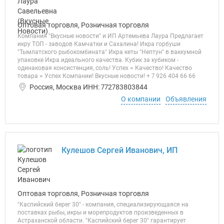
Оптовая торговля, Розничная торговля
Компания "Вкусные новости" и ИП Артемьева Лаура Предлагает
икру ТОП - заводов Камчатки и Сахалина! Икра горбуши
"Тымлатского рыбокомбината" Икра кеты "Нептун" в ваккумной
упаковке Икра идеального качества. Кубик за кубиком -
одинаковая консистенция, соль! Успех = Качество! Качество
товара = Успех Компании! Вкусные новости! + 7 926 404 66 66
Россия, Москва ИНН: 772783803844
О компании
Объявления
Кулешов Сергей Иванович, ИП
Оптовая торговля, Розничная торговля
"Каспийский берег 30" - компания, специализирующаяся на
поставках рыбы, икры и морепродуктов произведенных в
Астраханской области. "Каспийский берег 30" гарантирует