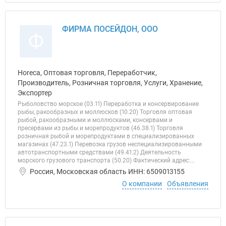
ФИРМА ПОСЕЙДОН, ООО
Ф
Horeca, Оптовая торговля, Переработчик,
Производитель, Розничная торговля, Услуги, Хранение,
Экспортер
Рыболовство морское (03.11) Переработка и консервирование
рыбы, ракообразных и моллюсков (10.20) Торговля оптовая
рыбой, ракообразными и моллюсками, консервами и
пресервами из рыбы и морепродуктов (46.38.1) Торговля
розничная рыбой и морепродуктами в специализированных
магазинах (47.23.1) Перевозка грузов неспециализированными
автотранспортными средствами (49.41.2) Деятельность
морского грузового транспорта (50.20) Фактический адрес:...
Россия, Московская область ИНН: 6509013155
О компании
Объявления