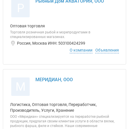
Рыбный Дом АКВАТОРИЯ, ООО
Р
Оптовая торговля
Торговля розничная рыбой и морепродуктами в
специализированных магазинах.
Россия, Москва ИНН: 503100424299
О компании
Объявления
МЕРИДИАН, ООО
М
Логистика, Оптовая торговля, Переработчик,
Производитель, Услуги, Хранение
ООО «Меридиан» специализируется на переработке рыбной
продукции, предлагая своим клиентам услуги в области вялки,
рыбного фарша, филе и стейков. Наши современные