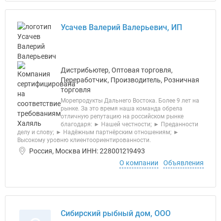
Усачев Валерий Валерьевич, ИП
Дистрибьютер, Оптовая торговля,
Переработчик, Производитель, Розничная
торговля
Морепродукты Дальнего Востока. Более 9 лет на
рынке. За это время наша команда обрела
отличную репутацию на российском рынке
благодаря: ► Нашей честности; ► Преданности
делу и слову; ► Надёжным партнёрским отношениям; ►
Высокому уровню клиентоориентированности.
Россия, Москва ИНН: 228001219493
О компании
Объявления
Сибирский рыбный дом, ООО