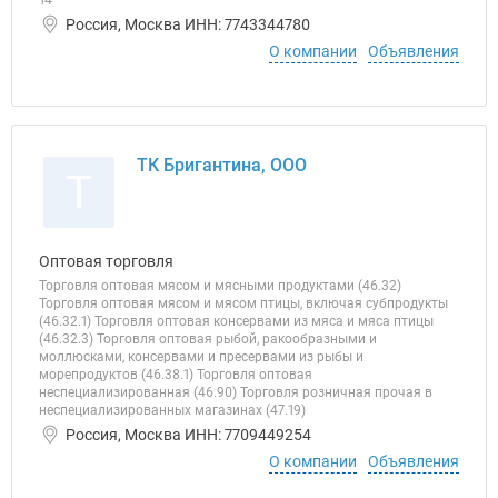
14"
Россия, Москва ИНН: 7743344780
О компании
Объявления
ТК Бригантина, ООО
Т
Оптовая торговля
Торговля оптовая мясом и мясными продуктами (46.32)
Торговля оптовая мясом и мясом птицы, включая субпродукты
(46.32.1) Торговля оптовая консервами из мяса и мяса птицы
(46.32.3) Торговля оптовая рыбой, ракообразными и
моллюсками, консервами и пресервами из рыбы и
морепродуктов (46.38.1) Торговля оптовая
неспециализированная (46.90) Торговля розничная прочая в
неспециализированных магазинах (47.19)
Россия, Москва ИНН: 7709449254
О компании
Объявления