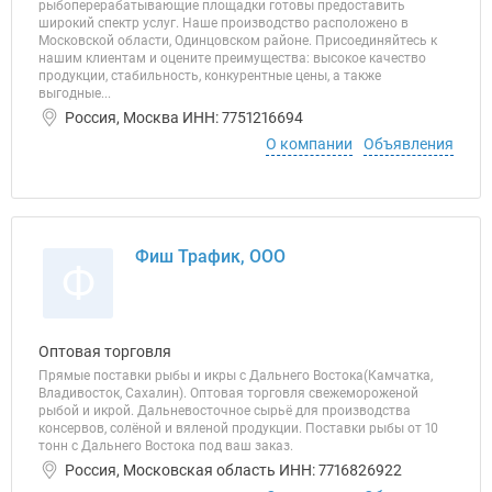
рыбоперерабатывающие площадки готовы предоставить
широкий спектр услуг. Наше производство расположено в
Московской области, Одинцовском районе. Присоединяйтесь к
нашим клиентам и оцените преимущества: высокое качество
продукции, стабильность, конкурентные цены, а также
выгодные...
Россия, Москва ИНН: 7751216694
О компании
Объявления
Фиш Трафик, ООО
Ф
Оптовая торговля
Прямые поставки рыбы и икры с Дальнего Востока(Камчатка,
Владивосток, Сахалин). Оптовая торговля свежемороженой
рыбой и икрой. Дальневосточное сырьё для производства
консервов, солёной и вяленой продукции. Поставки рыбы от 10
тонн с Дальнего Востока под ваш заказ.
Россия, Московская область ИНН: 7716826922