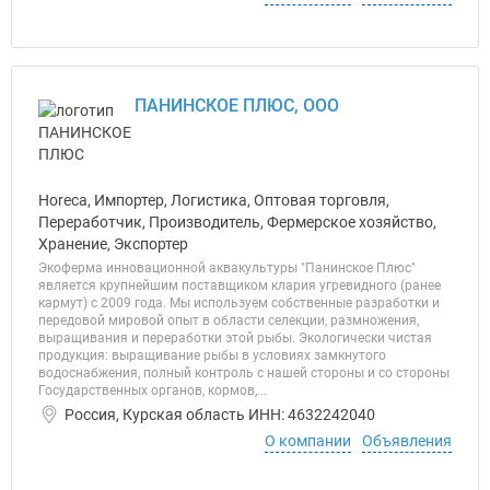
ПАНИНСКОЕ ПЛЮС, ООО
Horeca, Импортер, Логистика, Оптовая торговля,
Переработчик, Производитель, Фермерское хозяйство,
Хранение, Экспортер
Экоферма инновационной аквакультуры "Панинское Плюс"
является крупнейшим поставщиком клария угревидного (ранее
кармут) с 2009 года. Мы используем собственные разработки и
передовой мировой опыт в области селекции, размножения,
выращивания и переработки этой рыбы. Экологически чистая
продукция: выращивание рыбы в условиях замкнутого
водоснабжения, полный контроль с нашей стороны и со стороны
Государственных органов, кормов,...
Россия, Курская область ИНН: 4632242040
О компании
Объявления