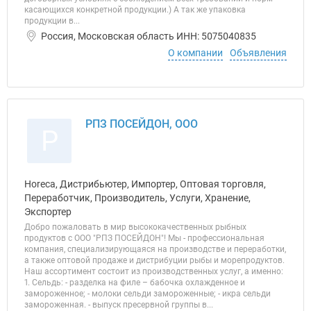
касающихся конкретной продукции.) А так же упаковка
продукции в...
Россия, Московская область ИНН: 5075040835
О компании
Объявления
РПЗ ПОСЕЙДОН, ООО
Р
Horeca, Дистрибьютер, Импортер, Оптовая торговля,
Переработчик, Производитель, Услуги, Хранение,
Экспортер
Добро пожаловать в мир высококачественных рыбных
продуктов с ООО "РПЗ ПОСЕЙДОН"! Мы - профессиональная
компания, специализирующаяся на производстве и переработки,
а также оптовой продаже и дистрибуции рыбы и морепродуктов.
Наш ассортимент состоит из производственных услуг, а именно:
1. Сельдь: - разделка на филе – бабочка охлажденное и
замороженное; - молоки сельди замороженные; - икра сельди
замороженная. - выпуск пресервной группы в...