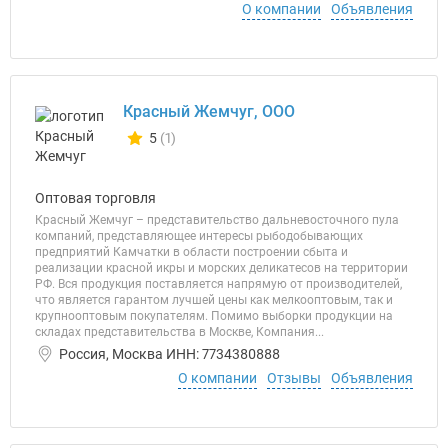
О компании
Объявления
Красный Жемчуг, ООО
5
(1)
Количество отзывов у компании всего и сегодня
Оптовая торговля
Красный Жемчуг – представительство дальневосточного пула
компаний, представляющее интересы рыбодобывающих
предприятий Камчатки в области построении сбыта и
реализации красной икры и морских деликатесов на территории
РФ. Вся продукция поставляется напрямую от производителей,
что является гарантом лучшей цены как мелкооптовым, так и
крупнооптовым покупателям. Помимо выборки продукции на
складах представительства в Москве, Компания...
Россия, Москва ИНН: 7734380888
О компании
Отзывы
Объявления