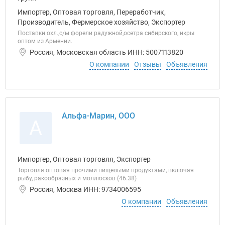
Импортер, Оптовая торговля, Переработчик,
Производитель, Фермерское хозяйство, Экспортер
Поставки охл.,с/м форели радужной,осетра сибирского, икры
оптом из Армении.
Россия, Московская область ИНН: 5007113820
О компании
Отзывы
Объявления
Альфа-Марин, ООО
А
Импортер, Оптовая торговля, Экспортер
Торговля оптовая прочими пищевыми продуктами, включая
рыбу, ракообразных и моллюсков (46.38)
Россия, Москва ИНН: 9734006595
О компании
Объявления