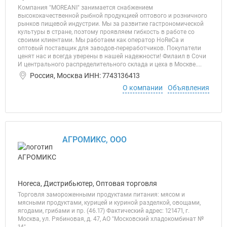
Компания "MOREANI" занимается снабжением
высококачественной рыбной продукцией оптового и розничного
рынков пищевой индустрии. Мы за развитие гастрономической
культуры в стране, поэтому проявляем гибкость в работе со
своими клиентами. Мы работаем как оператор HoReCa и
оптовый поставщик для заводов-переработчиков. Покупатели
ценят нас и всегда уверены в нашей надежности! Филаил в Сочи
И центрального распределительного склада и цеха в Москве....
Россия, Москва ИНН: 7743136413
О компании
Объявления
АГРОМИКС, ООО
Horeca, Дистрибьютер, Оптовая торговля
Торговля замороженными продуктами питания: мясом и
мясными продуктами, курицей и куриной разделкой, овощами,
ягодами, грибами и пр. (46.17) Фактический адрес: 121471, г.
Москва, ул. Рябиновая, д. 47, АО "Московский хладокомбинат №