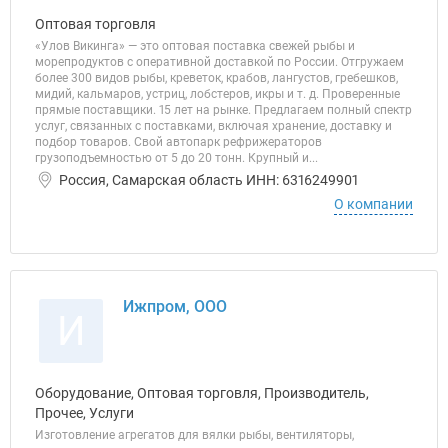
Оптовая торговля
«Улов Викинга» — это оптовая поставка свежей рыбы и
морепродуктов с оперативной доставкой по России. Отгружаем
более 300 видов рыбы, креветок, крабов, лангустов, гребешков,
мидий, кальмаров, устриц, лобстеров, икры и т. д. Проверенные
прямые поставщики. 15 лет на рынке. Предлагаем полный спектр
услуг, связанных с поставками, включая хранение, доставку и
подбор товаров. Свой автопарк рефрижераторов
грузоподъемностью от 5 до 20 тонн. Крупный и...
Россия, Самарская область ИНН: 6316249901
О компании
Ижпром, ООО
И
Оборудование, Оптовая торговля, Производитель,
Прочее, Услуги
Изготовление агрегатов для вялки рыбы, вентиляторы,