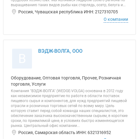
прудовых хозяйствах. Мы являемся лидером своего региона по
выращиванию таких видов рыбы как стерлядь, осетр, белуга и...
Россия, Чувашская республика ИНН: 2127310705
О компании
ВЭДЖ-ВОЛГА, ООО
В
Оборудование, Оптовая торговля, Прочее, Розничная
торговля, Услуги
Компания "ВЭДЖ-ВОЛГА" (WEDGE-VOLGA) основана в 2012 году
как независимое предприятие по работе в области поставок
пищевого сырья и компонентов, для нужд предприятий пищевой
отрасли и розничных торговых сетей по всему миру. Цель
которую ставит перед собой команда наших специалистов, это
обеспечение заказчика высококачественным сырьем, в короткие
сроки, по приемлемой цене, в условиях быстро изменяющегося
рынка. Центральный офис компании...
Россия, Самарская область ИНН: 6321316952