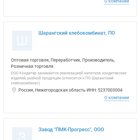
О компании
Шарангский хлебокомбинат, ПО
Ш
Оптовая торговля, Переработчик, Производитель,
Розничная торговля
ООО Кондитер занимается реализацией напитков, кондитерских
изделий, рыбной продукции (относится к ПО Шарангский
хлебокомбинат)
Россия, Нижегородская область ИНН: 5237003004
О компании
Завод "ПМК-Прогресс", ООО
З