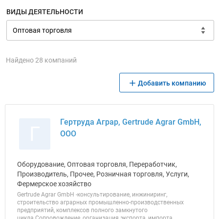
ВИДЫ ДЕЯТЕЛЬНОСТИ
Найдено 28 компаний
Добавить компанию
Гертруда Аграр, Gertrude Agrar GmbH,
Г
ООО
Оборудование, Оптовая торговля, Переработчик,
Производитель, Прочее, Розничная торговля, Услуги,
Фермерское хозяйство
Gertrude Agrar GmbH -консультирование, инжиниринг,
строительство аграрных промышленно-производственных
предприятий, комплексов полного замкнутого
цикла.Сопровождение, организация экспорта, импорта