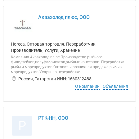
Аквахолод плюс, ООО
Horeca, Оптовая торговля, Переработчик,
Производитель, Услуги, Хранение
Компания Аквахолод плюс Производство рыбного
филе,стейков,полуфабрикатов,рыбных консервов. Переработка
рыбы и морепродуктов.Оптовая и розничная продажа рыбы и
морепродуктов.Услуги по переработке.
Россия, Татарстан ИНН: 1660312488
О компании
Объявления
РТК-НН, ООО
Р