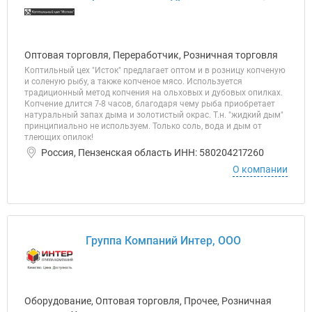
Оптовая торговля, Переработчик, Розничная торговля
Коптильный цех "Исток" предлагает оптом и в розницу копченую
и соленую рыбу, а также копченое мясо. Используется
традиционный метод копчения на ольховых и дубовых опилках.
Копчение длится 7-8 часов, благодаря чему рыба приобретает
натуральный запах дыма и золотистый окрас. Т.н. "жидкий дым"
принципиально не используем. Только соль, вода и дым от
тлеющих опилок!
Россия, Пензенская область ИНН: 580204217260
О компании
Группа Компаний Интер, ООО
Оборудование, Оптовая торговля, Прочее, Розничная