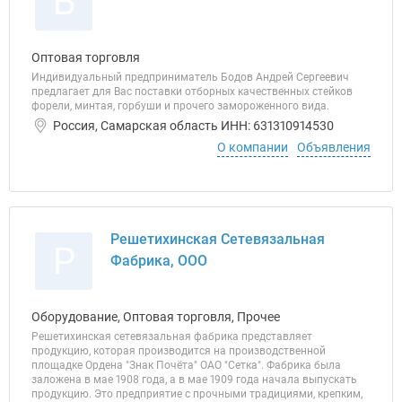
Б
Оптовая торговля
Индивидуальный предприниматель Бодов Андрей Сергеевич
предлагает для Вас поставки отборных качественных стейков
форели, минтая, горбуши и прочего замороженного вида.
Россия, Самарская область ИНН: 631310914530
О компании
Объявления
Решетихинская Сетевязальная
Р
Фабрика, ООО
Оборудование, Оптовая торговля, Прочее
Решетихинская сетевязальная фабрика представляет
продукцию, которая производится на производственной
площадке Ордена "Знак Почёта" ОАО "Сетка". Фабрика была
заложена в мае 1908 года, а в мае 1909 года начала выпускать
продукцию. Это предприятие с прочными традициями, крепким,