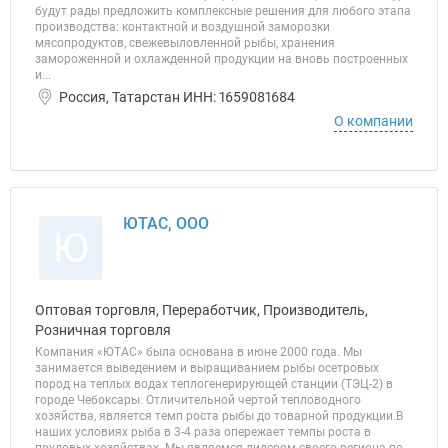
будут рады предложить комплексные решения для любого этапа
производства: контактной и воздушной заморозки
мясопродуктов, свежевыловленной рыбы, хранения
замороженной и охлажденной продукции на вновь построенных
и...
Россия, Татарстан ИНН: 1659081684
О компании
ЮТАС, ООО
Ю
Оптовая торговля, Переработчик, Производитель,
Розничная торговля
Компания «ЮТАС» была основана в июне 2000 года. Мы
занимается выведением и выращиванием рыбы осетровых
пород на теплых водах теплогенерирующей станции (ТЭЦ-2) в
городе Чебоксары. Отличительной чертой тепловодного
хозяйства, является темп роста рыбы до товарной продукции.В
наших условиях рыба в 3-4 раза опережает темпы роста в