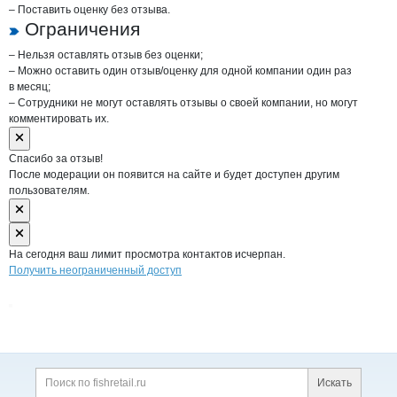
– Поставить оценку без отзыва.
Ограничения
– Нельзя оставлять отзыв без оценки;
– Можно оставить один отзыв/оценку для одной компании один раз
в месяц;
– Сотрудники не могут оставлять отзывы о своей компании, но могут
комментировать их.
Спасибо за отзыв!
После модерации он появится на сайте и будет доступен другим
пользователям.
На сегодня ваш лимит просмотра контактов исчерпан.
Получить неограниченный доступ
Дополнительная информация
Поиск по сайту и ссы
Искать