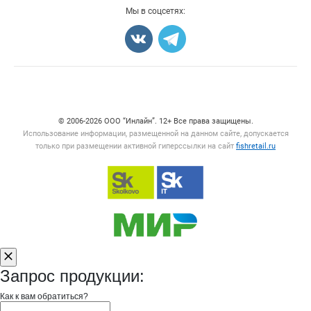
Добавить объявление
Мы в соцсетях:
Карта объявлений
Счетчики, авторское право, логотипы
© 2006‑2026 ООО “Инлайн”. 12+ Все права защищены.
Использование информации, размещенной на данном сайте, допускается
только при размещении активной гиперссылки на сайт
fishretail.ru
Запрос продукции:
Как к вам обратиться?