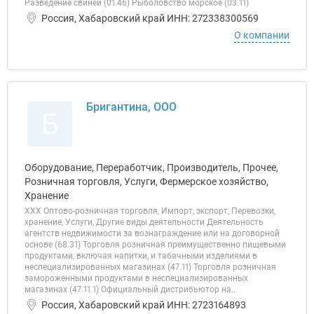
Разведение свиней (01.46) Рыболовство морское (03.11)
Россия, Хабаровский край ИНН: 272338300569
О компании
Бригантина, ООО
Б
Оборудование, Переработчик, Производитель, Прочее,
Розничная торговля, Услуги, Фермерское хозяйство,
Хранение
ХХХ Оптово-розничная торговля, Импорт, экспорт, Перевозки,
хранение, Услуги, Другие виды деятельности Деятельность
агентств недвижимости за вознаграждение или на договорной
основе (68.31) Торговля розничная преимущественно пищевыми
продуктами, включая напитки, и табачными изделиями в
неспециализированных магазинах (47.11) Торговля розничная
замороженными продуктами в неспециализированных
магазинах (47.11.1) Официальный дистрибьютор на...
Россия, Хабаровский край ИНН: 2723164893