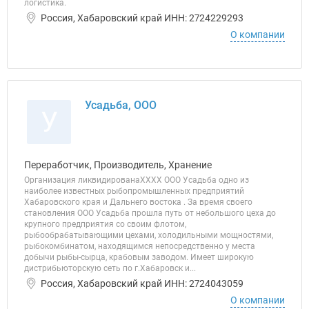
логистика.
Россия, Хабаровский край ИНН: 2724229293
О компании
Усадьба, ООО
У
Переработчик, Производитель, Хранение
Организация ликвидированаХХХХ ООО Усадьба одно из
наиболее известных рыбопромышленных предприятий
Хабаровского края и Дальнего востока . За время своего
становления ООО Усадьба прошла путь от небольшого цеха до
крупного предприятия со своим флотом,
рыбообрабатывающими цехами, холодильными мощностями,
рыбокомбинатом, находящимся непосредственно у места
добычи рыбы-сырца, крабовым заводом. Имеет широкую
дистрибьюторскую сеть по г.Хабаровск и...
Россия, Хабаровский край ИНН: 2724043059
О компании