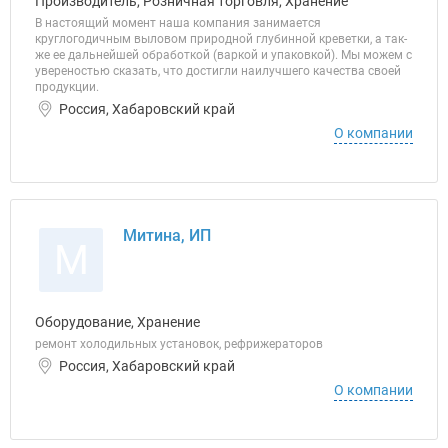
Производитель, Розничная торговля, Хранение
В настоящий момент наша компания занимается
круглогодичным выловом природной глубинной креветки, а так-
же ее дальнейшей обработкой (варкой и упаковкой). Мы можем с
увереностью сказать, что достигли наилучшего качества своей
продукции.
Россия, Хабаровский край
О компании
Митина, ИП
М
Оборудование, Хранение
ремонт холодильных установок, рефрижераторов
Россия, Хабаровский край
О компании