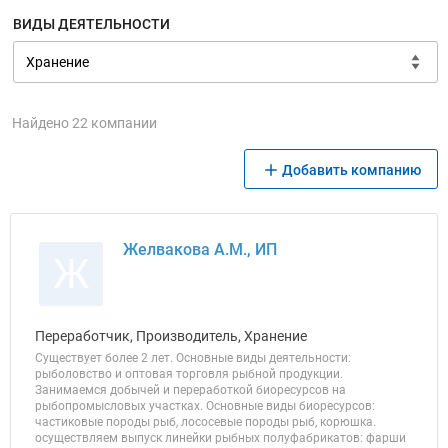
ВИДЫ ДЕЯТЕЛЬНОСТИ
Найдено 22 компании
Добавить компанию
Желвакова А.М., ИП
Ж
Переработчик, Производитель, Хранение
Существует более 2 лет. Основные виды деятельности:
рыболовство и оптовая торговля рыбной продукции.
Занимаемся добычей и переработкой биоресурсов на
рыбопромысловых участках. Основные виды биоресурсов:
частиковые породы рыб, лососевые породы рыб, корюшка.
осуществляем выпуск линейки рыбных полуфабрикатов: фарши