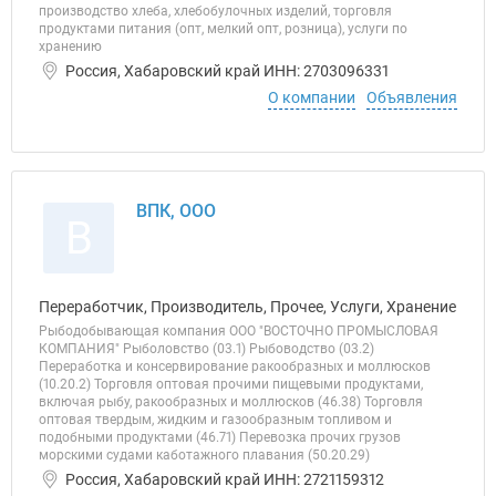
производство хлеба, хлебобулочных изделий, торговля
продуктами питания (опт, мелкий опт, розница), услуги по
хранению
Россия, Хабаровский край ИНН: 2703096331
О компании
Объявления
ВПК, ООО
В
Переработчик, Производитель, Прочее, Услуги, Хранение
Рыбодобывающая компания ООО "ВОСТОЧНО ПРОМЫСЛОВАЯ
КОМПАНИЯ" Рыболовство (03.1) Рыбоводство (03.2)
Переработка и консервирование ракообразных и моллюсков
(10.20.2) Торговля оптовая прочими пищевыми продуктами,
включая рыбу, ракообразных и моллюсков (46.38) Торговля
оптовая твердым, жидким и газообразным топливом и
подобными продуктами (46.71) Перевозка прочих грузов
морскими судами каботажного плавания (50.20.29)
Россия, Хабаровский край ИНН: 2721159312