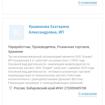
О компании
Кушманова Екатерина
К
Александровна, ИП
Переработчик, Производитель, Розничная торговля,
Хранение
Так же взаимосвязанной организацией является ООО "Корвет".
ИП Кушманова Е.А. работает на рынке услуг с 2009 года.
Основной вид деятельности - реализация морепродуктов по
наличному расчету. ООО "Корвет" работает с декабря 2014 года.
Основной вид деятельности - оптовая и розничная торговля
морепродуктами по безналичному расчету Работаем
исключительно с рыбодобытчиками Дальнего Востока.
Реализация напрямую от рыбодобывающих компаний
Россия, Хабаровский край ИНН: 272009685708
О компании