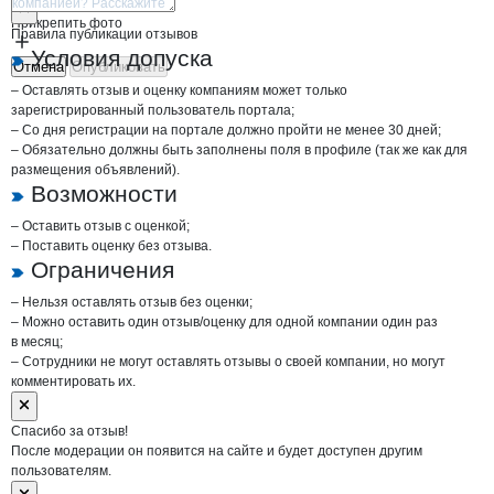
Прикрепить фото
Правила публикации отзывов
Условия допуска
Отмена
Опубликовать
– Оставлять отзыв и оценку компаниям может только
зарегистрированный пользователь портала;
– Со дня регистрации на портале должно пройти не менее 30 дней;
– Обязательно должны быть заполнены поля в профиле (так же как для
размещения объявлений).
Возможности
– Оставить отзыв с оценкой;
– Поставить оценку без отзыва.
Ограничения
– Нельзя оставлять отзыв без оценки;
– Можно оставить один отзыв/оценку для одной компании один раз
в месяц;
– Сотрудники не могут оставлять отзывы о своей компании, но могут
комментировать их.
Спасибо за отзыв!
После модерации он появится на сайте и будет доступен другим
пользователям.