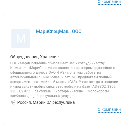
О компании
МариСпецМаш, ООО
М
Оборудование, Хранение
ООО «МариСпецМаш» приглашает Вас к сотрудничеству.
Компания «МариСпецМаш» является партнером крупнейшего
официального дилера ОАО «ГАЗ» с опытом работы на
автомобильном рынке более 17 лет. Мы предлагаем полный
ассортимент автомобилей марки «ГАЗ». У нас всегда в наличии
и «под заказ» любые спец. автомобили на базе ГАЗ-3302, 3309,
33081, 2705: — вахтовые, — изотермические, — молоковозы, —
хлебовозы, — для ритуальных услуг, —...
Россия, Марий Эл республика
О компании