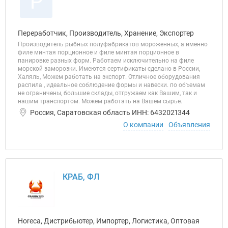
Р
Переработчик, Производитель, Хранение, Экспортер
Производитель рыбных полуфабрикатов мороженных, а именно
филе минтая порционное и филе минтая порционное в
панировке разных форм. Работаем исключительно на филе
морской заморозки. Имеются сертификаты сделано в России,
Халяль, Можем работать на экспорт. Отличное оборудования
распила , идеальное соблюдение формы и навески. по объемам
не ограничены, большие склады, отгружаем как Вашим, так и
нашим транспортом. Можем работать на Вашем сырье.
Россия, Саратовская область ИНН: 6432021344
О компании
Объявления
КРАБ, ФЛ
Horeca, Дистрибьютер, Импортер, Логистика, Оптовая