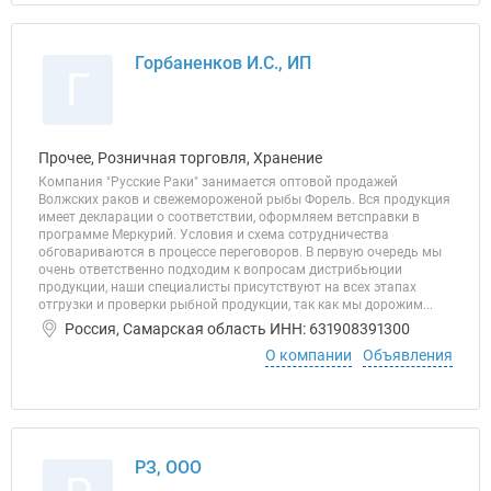
Горбаненков И.С., ИП
Г
Прочее, Розничная торговля, Хранение
Компания "Русские Раки" занимается оптовой продажей
Волжских раков и свежемороженой рыбы Форель. Вся продукция
имеет декларации о соответствии, оформляем ветсправки в
программе Меркурий. Условия и схема сотрудничества
обговариваются в процессе переговоров. В первую очередь мы
очень ответственно подходим к вопросам дистрибьюции
продукции, наши специалисты присутствуют на всех этапах
отгрузки и проверки рыбной продукции, так как мы дорожим...
Россия, Самарская область ИНН: 631908391300
О компании
Объявления
РЗ, ООО