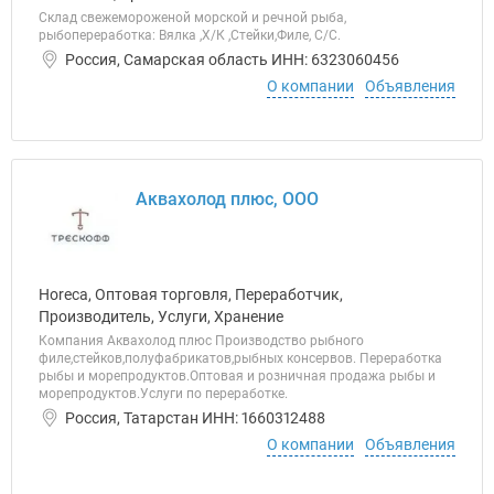
Склад свежемороженой морской и речной рыба,
рыбопереработка: Вялка ,Х/К ,Стейки,Филе, C/C.
Россия, Самарская область ИНН: 6323060456
О компании
Объявления
Аквахолод плюс, ООО
Horeca, Оптовая торговля, Переработчик,
Производитель, Услуги, Хранение
Компания Аквахолод плюс Производство рыбного
филе,стейков,полуфабрикатов,рыбных консервов. Переработка
рыбы и морепродуктов.Оптовая и розничная продажа рыбы и
морепродуктов.Услуги по переработке.
Россия, Татарстан ИНН: 1660312488
О компании
Объявления