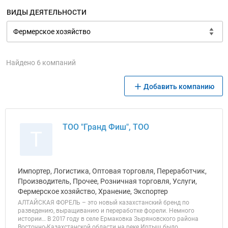
ВИДЫ ДЕЯТЕЛЬНОСТИ
Найдено 6 компаний
Добавить компанию
ТОО "Гранд Фиш", ТОО
Т
Импортер, Логистика, Оптовая торговля, Переработчик,
Производитель, Прочее, Розничная торговля, Услуги,
Фермерское хозяйство, Хранение, Экспортер
АЛТАЙСКАЯ ФОРЕЛЬ – это новый казахстанский бренд по
разведению, выращиванию и переработке форели. Немного
истории… В 2017 году в селе Ермаковка Зыряновского района
Восточно-Казахстанской области на реке Иртыш было