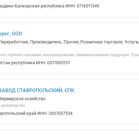
ардино-Балкарская республика ИНН: 0716011349
ерег, ООО
Переработчик, Производитель, Прочее, Розничная торговля, Услуги
ого, горячего копчения, консервирования, свежемороженная продукция. Про
естан республика ИНН: 0517005157
ЗАВОД СТАВРОПОЛЬСКИЙ, СПК
Фермерское хозяйство
, рыбоводство.
вропольский край ИНН: 2607007554