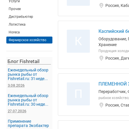
Услуги
Россия, Каб
Прочее
Дистрибьютер
Логистика
Каспийский б
Horeca
К
Оборудование, 
Фермерское хозяйство
Хранение
Продукция холодн
Россия, Даг
Блог Fishretail
Еженедельный обзор
рынка рыбы от
Fishretail.ru: 31 неде...
ПЛЕМЕННОЙ 
3.08.2026
П
Переработчик, 
Еженедельный обзор
рыбное хозяйство
рынка рыбы от
Fishretail.ru: 30 неде...
Россия, Ста
27.07.2026
Применение
препарата Экобактер