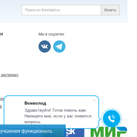
Искать
Поиск
ГИ
Мы в соцсетях:
 материал
ление
Всеволод
й
Здравствуйте! Готов помочь вам.
Напишите мне, если у вас появятся
вопросы.
лучшения функционала.