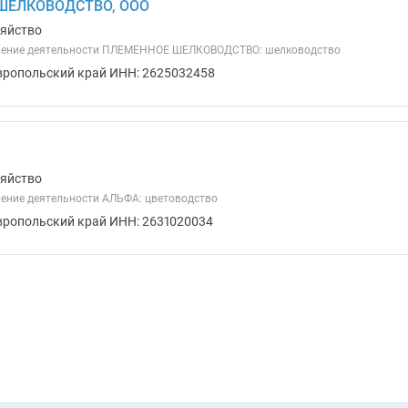
ШЕЛКОВОДСТВО, ООО
зяйство
ление деятельности ПЛЕМЕННОЕ ШЕЛКОВОДСТВО: шелководство
вропольский край ИНН: 2625032458
зяйство
ение деятельности АЛЬФА: цветоводство
вропольский край ИНН: 2631020034