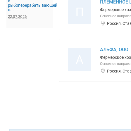
в
ПЛЕМЕННОЕ 
рыбоперерабатывающей
П
п...
Фермерское хо
Основное направ
22.07.2026
Россия, Ста
АЛЬФА, ООО
А
Фермерское хо
Основное направл
Россия, Ста