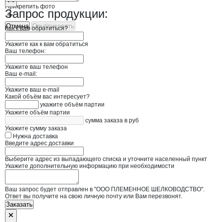
Прикрепить фото
Запрос продукции:
Отмена
Опубликовать
Как к вам обратиться?
Укажите как к вам обратиться
Ваш телефон:
Укажите ваш телефон
Ваш e-mail:
Укажите ваш e-mail
Какой объём вас интересует?
укажите объём партии
Укажите объём партии
сумма заказа в руб
Укажите сумму заказа
Нужна доставка
Введите адрес доставки
Выберите адрес из выпадающего списка и уточните населенный пункт
Укажите дополнительную информацию при необходимости
Ваш запрос будет отправлен в "ООО ПЛЕМЕННОЕ ШЕЛКОВОДСТВО".
Ответ вы получите на свою личную почту или Вам перезвонят.
Заказать