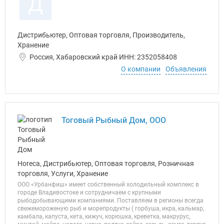
Д
Дистрибьютер, Оптовая торговля, Производитель,
Хранение
Россия, Хабаровский край ИНН: 2352058408
О компании
Объявления
Тоговый Рыбный Дом, ООО
Horeca, Дистрибьютер, Оптовая торговля, Розничная
торговля, Услуги, Хранение
ООО «Урбанфиш» имеет собственный холодильный комплекс в
городе Владивостоке и сотрудничаем с крупными
рыбодобывающими компаниями. Поставляем в регионы всегда
свежемороженую рыб и морепродукты ( горбуша, икра, кальмар,
камбала, капуста, кета, кижуч, корюшка, креветка, макрурус,