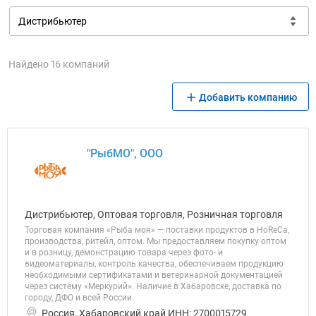
Найдено 16 компаний
Добавить компанию
"РыбМО", ООО
Дистрибьютер, Оптовая торговля, Розничная торговля
Торговая компания «Рыба моя» — поставки продуктов в HoReCa,
производства, ритейл, оптом. Мы предоставляем покупку оптом
и в розницу, демонстрацию товара через фото- и
видеоматериалы, контроль качества, обеспечиваем продукцию
необходимыми сертификатами и ветеринарной документацией
через систему «Меркурий». Наличие в Хабаровске, доставка по
городу, ДФО и всей России.
Россия, Хабаровский край ИНН: 2700015729