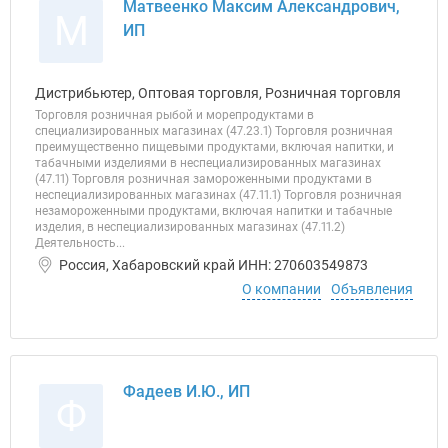
Матвеенко Максим Александрович,
М
ИП
Дистрибьютер, Оптовая торговля, Розничная торговля
Торговля розничная рыбой и морепродуктами в
специализированных магазинах (47.23.1) Торговля розничная
преимущественно пищевыми продуктами, включая напитки, и
табачными изделиями в неспециализированных магазинах
(47.11) Торговля розничная замороженными продуктами в
неспециализированных магазинах (47.11.1) Торговля розничная
незамороженными продуктами, включая напитки и табачные
изделия, в неспециализированных магазинах (47.11.2)
Деятельность...
Россия, Хабаровский край ИНН: 270603549873
О компании
Объявления
Фадеев И.Ю., ИП
Ф