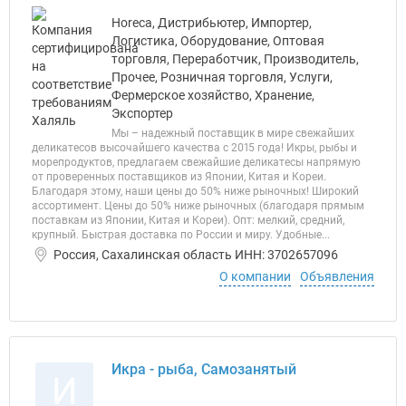
Horeca, Дистрибьютер, Импортер,
Логистика, Оборудование, Оптовая
торговля, Переработчик, Производитель,
Прочее, Розничная торговля, Услуги,
Фермерское хозяйство, Хранение,
Экспортер
Мы – надежный поставщик в мире свежайших
деликатесов высочайшего качества с 2015 года! Икры, рыбы и
морепродуктов, предлагаем свежайшие деликатесы напрямую
от проверенных поставщиков из Японии, Китая и Кореи.
Благодаря этому, наши цены до 50% ниже рыночных! Широкий
ассортимент. Цены до 50% ниже рыночных (благодаря прямым
поставкам из Японии, Китая и Кореи). Опт: мелкий, средний,
крупный. Быстрая доставка по России и миру. Удобные...
Россия, Сахалинская область ИНН: 3702657096
О компании
Объявления
Икра - рыба, Самозанятый
И