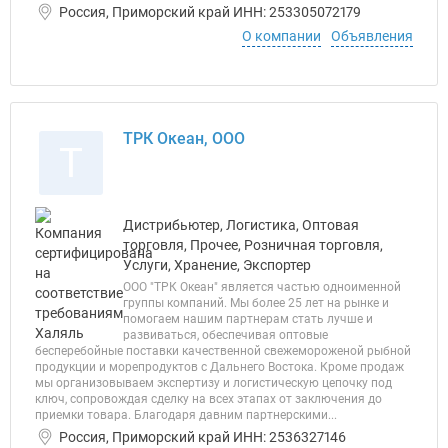
Россия, Приморский край ИНН: 253305072179
О компании
Объявления
ТРК Океан, ООО
Т
Дистрибьютер, Логистика, Оптовая
торговля, Прочее, Розничная торговля,
Услуги, Хранение, Экспортер
ООО "ТРК Океан" является частью одноименной
группы компаний. Мы более 25 лет на рынке и
помогаем нашим партнерам стать лучше и
развиваться, обеспечивая оптовые
бесперебойные поставки качественной свежемороженой рыбной
продукции и морепродуктов с Дальнего Востока. Кроме продаж
мы организовываем экспертизу и логистическую цепочку под
ключ, сопровождая сделку на всех этапах от заключения до
приемки товара. Благодаря давним партнерскими...
Россия, Приморский край ИНН: 2536327146