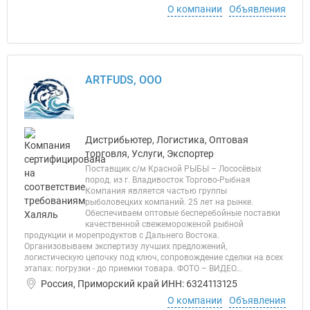
О компании
Объявления
ARTFUDS, ООО
Дистрибьютер, Логистика, Оптовая
торговля, Услуги, Экспортер
Поставщик с/м Красной РЫБЫ – Лососёвых
пород. из г. Владивосток Торгово-Рыбная
Компания является частью группы
рыболовецких компаний. 25 лет на рынке.
Обеспечиваем оптовые бесперебойные поставки
качественной свежемороженой рыбной
продукции и морепродуктов с Дальнего Востока.
Организовываем экспертизу лучших предложений,
логистическую цепочку под ключ, сопровождение сделки на всех
этапах: погрузки - до приемки товара. ФОТО – ВИДЕО...
Россия, Приморский край ИНН: 6324113125
О компании
Объявления