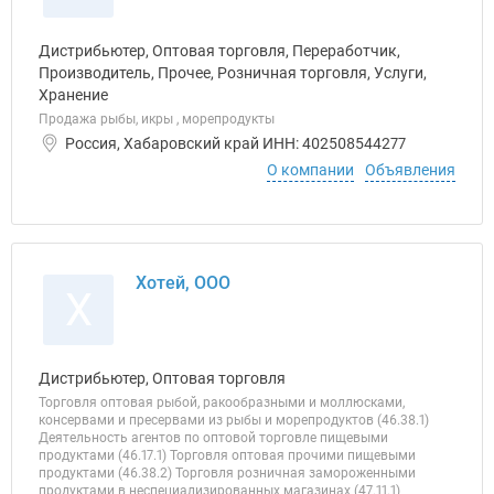
Дистрибьютер, Оптовая торговля, Переработчик,
Производитель, Прочее, Розничная торговля, Услуги,
Хранение
Продажа рыбы, икры , морепродукты
Россия, Хабаровский край ИНН: 402508544277
О компании
Объявления
Хотей, ООО
Х
Дистрибьютер, Оптовая торговля
Торговля оптовая рыбой, ракообразными и моллюсками,
консервами и пресервами из рыбы и морепродуктов (46.38.1)
Деятельность агентов по оптовой торговле пищевыми
продуктами (46.17.1) Торговля оптовая прочими пищевыми
продуктами (46.38.2) Торговля розничная замороженными
продуктами в неспециализированных магазинах (47.11.1)