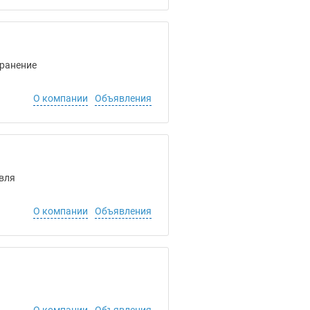
Хранение
О компании
Объявления
овля
О компании
Объявления