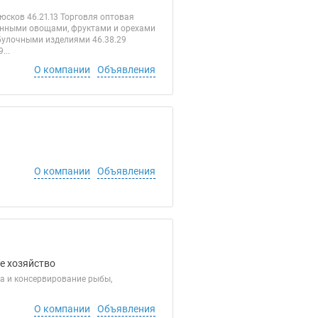
юсков 46.21.13 Торговля оптовая
анными овощами, фруктами и орехами
булочными изделиями 46.38.29
...
О компании
Объявления
О компании
Объявления
е хозяйство
ка и консервирование рыбы,
О компании
Объявления