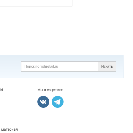
Искать
Поиск
ГИ
Мы в соцсетях:
 материал