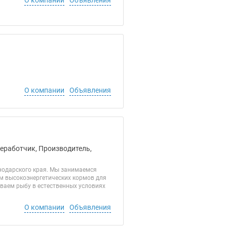
О компании
Объявления
О компании
Объявления
реработчик, Производитель,
нодарского края. Мы занимаемся
м высокоэнергетических кормов для
ваем рыбу в естественных условиях
О компании
Объявления