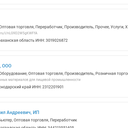
Оптовая торговля, Переработчик, Производитель, Прочее, Услуги, 
ex.ru/i/nLG9D2W5gKWFfA
раханская область ИНН: 3019026872
, ООО
Оборудование, Оптовая торговля, Производитель, Розничная торг
чных материалов для пищевой промышленности
снодарский край ИНН: 2312201901
ил Андреевич, ИП
бьютер, Оптовая торговля, Переработчик
гоградская область ИНН: 344213551405