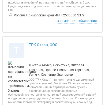
подбора автомобилей на заказ из стран Азии, Европы, США.
Предпродажная подготовка автомобиля, сеть студий детейлинга
PUL
Россия, Приморский край ИНН: 253305072179
О компании
Объявления
ТРК Океан, ООО
Т
Дистрибьютер, Логистика, Оптовая
торговля, Прочее, Розничная торговля,
Услуги, Хранение, Экспортер
ООО "ТРК Океан" является частью одноименной
группы компаний. Мы более 25 лет на рынке и
помогаем нашим партнерам стать лучше и
развиваться, обеспечивая оптовые
бесперебойные поставки качественной свежемороженой рыбной
продукции и морепродуктов с Дальнего Востока. Кроме продаж
мы организовываем экспертизу и логистическую цепочку под