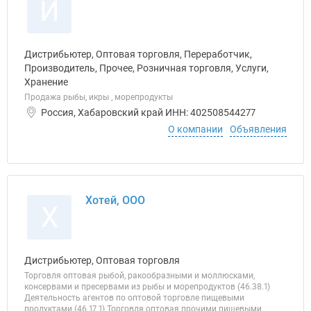
И
Дистрибьютер, Оптовая торговля, Переработчик,
Производитель, Прочее, Розничная торговля, Услуги,
Хранение
Продажа рыбы, икры , морепродукты
Россия, Хабаровский край ИНН: 402508544277
О компании
Объявления
Хотей, ООО
Х
Дистрибьютер, Оптовая торговля
Торговля оптовая рыбой, ракообразными и моллюсками,
консервами и пресервами из рыбы и морепродуктов (46.38.1)
Деятельность агентов по оптовой торговле пищевыми
продуктами (46.17.1) Торговля оптовая прочими пищевыми