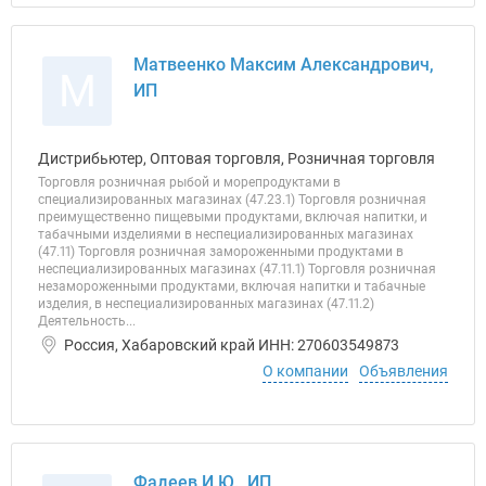
Матвеенко Максим Александрович,
М
ИП
Дистрибьютер, Оптовая торговля, Розничная торговля
Торговля розничная рыбой и морепродуктами в
специализированных магазинах (47.23.1) Торговля розничная
преимущественно пищевыми продуктами, включая напитки, и
табачными изделиями в неспециализированных магазинах
(47.11) Торговля розничная замороженными продуктами в
неспециализированных магазинах (47.11.1) Торговля розничная
незамороженными продуктами, включая напитки и табачные
изделия, в неспециализированных магазинах (47.11.2)
Деятельность...
Россия, Хабаровский край ИНН: 270603549873
О компании
Объявления
Фадеев И.Ю., ИП