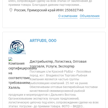
ключ, сопровождая сделку на всех этапах от заключения до
приемки товара. Благодаря давним партнерскими...
Россия, Приморский край ИНН: 2536327146
О компании
Объявления
ARTFUDS, ООО
Дистрибьютер, Логистика, Оптовая
торговля, Услуги, Экспортер
Поставщик с/м Красной РЫБЫ – Лососёвых
пород. из г. Владивосток Торгово-Рыбная
Компания является частью группы
рыболовецких компаний. 25 лет на рынке.
Обеспечиваем оптовые бесперебойные поставки
качественной свежемороженой рыбной
продукции и морепродуктов с Дальнего Востока.
Организовываем экспертизу лучших предложений,
логистическую цепочку под ключ, сопровождение сделки на всех
этапах: погрузки - до приемки товара. ФОТО – ВИДЕО...