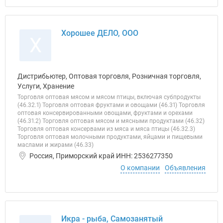
Хорошее ДЕЛО, ООО
Х
Дистрибьютер, Оптовая торговля, Розничная торговля,
Услуги, Хранение
Торговля оптовая мясом и мясом птицы, включая субпродукты
(46.32.1) Торговля оптовая фруктами и овощами (46.31) Торговля
оптовая консервированными овощами, фруктами и орехами
(46.31.2) Торговля оптовая мясом и мясными продуктами (46.32)
Торговля оптовая консервами из мяса и мяса птицы (46.32.3)
Торговля оптовая молочными продуктами, яйцами и пищевыми
маслами и жирами (46.33)
Россия, Приморский край ИНН: 2536277350
О компании
Объявления
Икра - рыба, Самозанятый