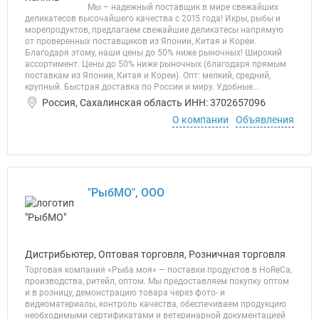
Мы – надежный поставщик в мире свежайших
деликатесов высочайшего качества с 2015 года! Икры, рыбы и
морепродуктов, предлагаем свежайшие деликатесы напрямую
от проверенных поставщиков из Японии, Китая и Кореи.
Благодаря этому, наши цены до 50% ниже рыночных! Широкий
ассортимент. Цены до 50% ниже рыночных (благодаря прямым
поставкам из Японии, Китая и Кореи). Опт: мелкий, средний,
крупный. Быстрая доставка по России и миру. Удобные...
Россия, Сахалинская область ИНН: 3702657096
О компании
Объявления
"РыбМО", ООО
Дистрибьютер, Оптовая торговля, Розничная торговля
Торговая компания «Рыба моя» — поставки продуктов в HoReCa,
производства, ритейл, оптом. Мы предоставляем покупку оптом
и в розницу, демонстрацию товара через фото- и
видеоматериалы, контроль качества, обеспечиваем продукцию
необходимыми сертификатами и ветеринарной документацией