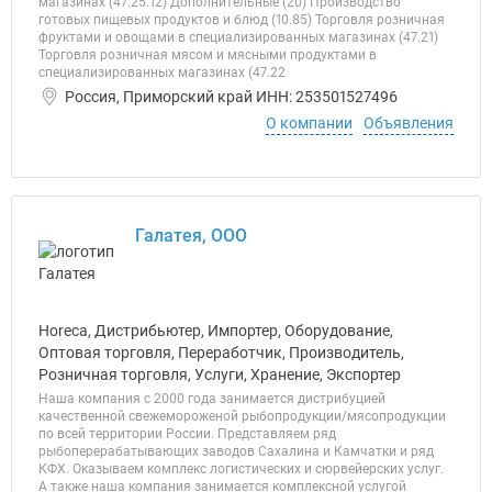
магазинах (47.25.12) Дополнительные (20) Производство
готовых пищевых продуктов и блюд (10.85) Торговля розничная
фруктами и овощами в специализированных магазинах (47.21)
Торговля розничная мясом и мясными продуктами в
специализированных магазинах (47.22
Россия, Приморский край ИНН: 253501527496
О компании
Объявления
Галатея, ООО
Horeca, Дистрибьютер, Импортер, Оборудование,
Оптовая торговля, Переработчик, Производитель,
Розничная торговля, Услуги, Хранение, Экспортер
Наша компания с 2000 года занимается дистрибуцией
качественной свежемороженой рыбопродукции/мясопродукции
по всей территории России. Представляем ряд
рыбоперерабатывающих заводов Сахалина и Камчатки и ряд
КФХ. Оказываем комплекс логистических и сюрвейерских услуг.
А также наша компания занимается комплексной услугой