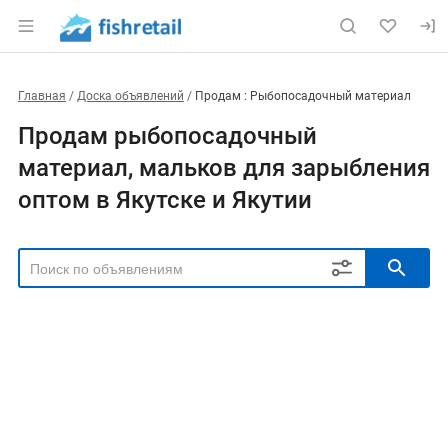
Главная
Доска объявлений
Продам : Рыбопосадочный материал
Продам рыбопосадочный
материал, мальков для зарыбления
оптом в Якутске и Якутии
РЕГИОН
Выбрать регион
ТИП СДЕЛКИ
Все
Продам
Куплю
РУБРИКА