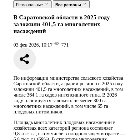
Региональные
Все регионы
В Саратовской области в 2025 году
заложили 401,5 га многолетних
насаждений
03 фев 2026, 10:17
771
По информации министерства сельского хозяйства
Саратовской области, аграрии региона в 2025 году
заложили 401,5 га многолетних насаждений, в том
числе 364,1 га садов интенсивного типа. В 2026
году планируется заложить не менее 300 га
многолетних насаждений, в том числе 65 га
плодовых питомников.
Площадь многолетних плодовых насаждений в
хозяйствах всех категорий региона составляет
9,8 тыс. га, в том числе в плодоносящем возрасте —
6,8 тыс. га (69%). В структуре многолетних