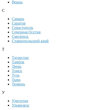
Рязань
С
Самара
Саратов
Севастополь
Северная Осетия
Смоленск
Ставропольский край
Т
Татарстан
Тамбов
Тверь
Томск
Тула
Тыва
Тюмень
У
Удмуртия
Ульяновск