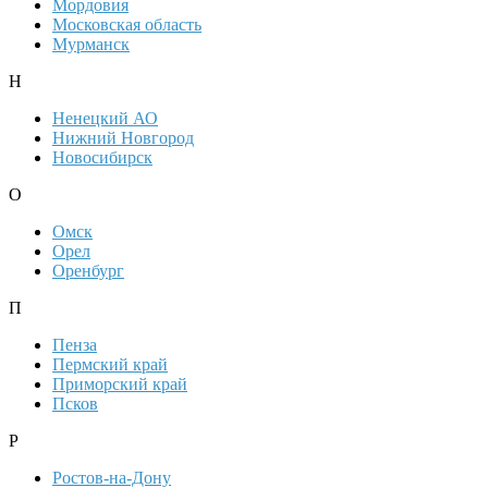
Мордовия
Московская область
Мурманск
Н
Ненецкий АО
Нижний Новгород
Новосибирск
О
Омск
Орел
Оренбург
П
Пенза
Пермский край
Приморский край
Псков
Р
Ростов-на-Дону