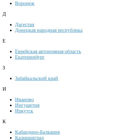
Воронеж
Д
Дагестан
Донецкая народная республика
Е
Еврейская автономная область
Екатеринбург
З
Забайкальский край
И
Иваново
Ингушетия
Иркутск
К
Кабардино-Балкария
Калининград