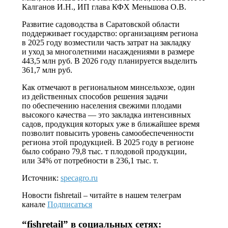
Калганов И.Н., ИП глава КФХ Меньшова О.В.
Развитие садоводства в Саратовской области
поддерживает государство: организациям региона
в 2025 году возместили часть затрат на закладку
и уход за многолетними насаждениями в размере
443,5 млн руб. В 2026 году планируется выделить
361,7 млн руб.
Как отмечают в региональном минсельхозе, один
из действенных способов решения задачи
по обеспечению населения свежими плодами
высокого качества — это закладка интенсивных
садов, продукция которых уже в ближайшее время
позволит повысить уровень самообеспеченности
региона этой продукцией. В 2025 году в регионе
было собрано 79,8 тыс. т плодовой продукции,
или 34% от потребности в 236,1 тыс. т.
Источник:
specagro.ru
Новости
fishretail
– читайте в нашем телеграм
канале
Подписаться
“
fishretail
” в социальных сетях: