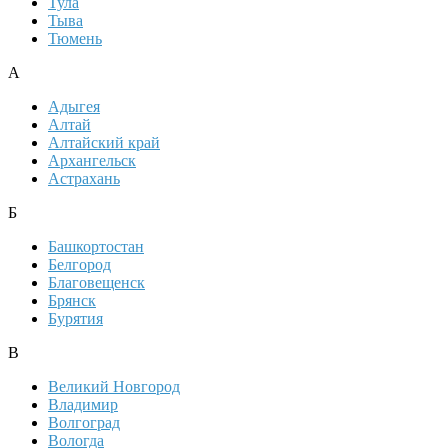
Тула
Тыва
Тюмень
А
Адыгея
Алтай
Алтайский край
Архангельск
Астрахань
Б
Башкортостан
Белгород
Благовещенск
Брянск
Бурятия
В
Великий Новгород
Владимир
Волгоград
Вологда