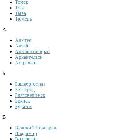
Томск
Тула
Тыва
Тюмень
А
Адыгея
Алтай
Алтайский край
Архангельск
Астрахань
Б
Башкортостан
Белгород
Благовещенск
Брянск
Бурятия
В
Великий Новгород
Владимир
Волгоград