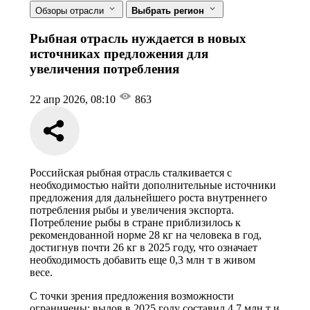
Обзоры отрасли
Выбрать регион
Рыбная отрасль нуждается в новых
источниках предложения для
увеличения потребления
22 апр 2026, 08:10
863
Российская рыбная отрасль сталкивается с
необходимостью найти дополнительные источники
предложения для дальнейшего роста внутреннего
потребления рыбы и увеличения экспорта.
Потребление рыбы в стране приблизилось к
рекомендованной норме 28 кг на человека в год,
достигнув почти 26 кг в 2025 году, что означает
необходимость добавить еще 0,3 млн т в живом
весе.
С точки зрения предложения возможности
ограничены: вылов в 2025 году составил 4,7 млн т и