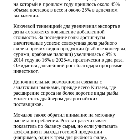
на который в прошлом году пришлось около 45%
объема поставок в весе и около 25% в денежном
выражении.
Ключевой тенденцией для увеличения экспорта в
деньгах является повышение добавленной
стоимости. За последние годы достигнуты
значительные успехи: совокупная доля рыбного
филе и прочих видов продукции (рыбные консервы,
сурими, крабовые палочки) увеличилась с 9% в
2014 году до 16% в 2025-м, практически в два раза.
Ожидается дальнейший рост благодаря программе
инвестквот.
Дополнительные возможности связаны с
азиатскими рынками, прежде всего Китаем, где
расширение спроса на более дорогие виды рыбы
может стать драйвером для российских
поставщиков.
Мочалов также обратил внимание на методику
расчета потребления: Росстат рассчитывает
показатель по балансу сырья, но если учитывать
коэффициент выхода готовой продукции
(например, один к трем для рыбного филе),