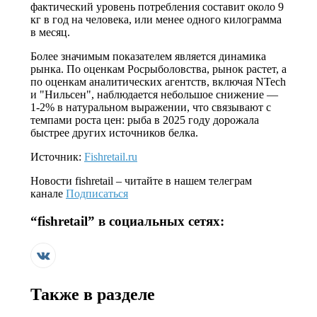
фактический уровень потребления составит около 9
кг в год на человека, или менее одного килограмма
в месяц.
Более значимым показателем является динамика
рынка. По оценкам Росрыболовства, рынок растет, а
по оценкам аналитических агентств, включая NTech
и "Нильсен", наблюдается небольшое снижение —
1-2% в натуральном выражении, что связывают с
темпами роста цен: рыба в 2025 году дорожала
быстрее других источников белка.
Источник:
Fishretail.ru
Новости
fishretail
– читайте в нашем телеграм
канале
Подписаться
“
fishretail
” в социальных сетях:
Также в разделе