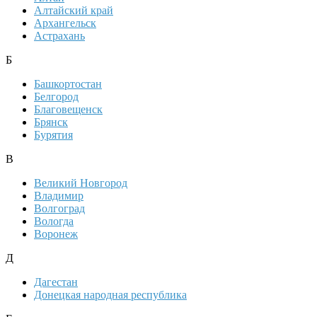
Алтайский край
Архангельск
Астрахань
Б
Башкортостан
Белгород
Благовещенск
Брянск
Бурятия
В
Великий Новгород
Владимир
Волгоград
Вологда
Воронеж
Д
Дагестан
Донецкая народная республика