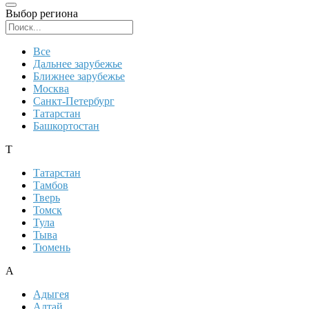
Выбор региона
Поиск региона
Все
Дальнее зарубежье
Ближнее зарубежье
Москва
Санкт-Петербург
Татарстан
Башкортостан
Т
Татарстан
Тамбов
Тверь
Томск
Тула
Тыва
Тюмень
А
Адыгея
Алтай