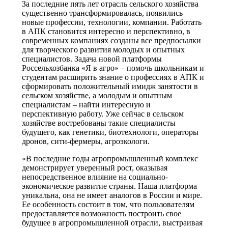
За последние пять лет отрасль сельского хозяйства
существенно трансформировалась, появились
новые профессии, технологии, компании. Работать
в АПК становится интересно и перспективно, в
современных компаниях созданы все предпосылки
для творческого развития молодых и опытных
специалистов. Задача новой платформы
Россельхозбанка «Я в агро» – помочь школьникам и
студентам расширить знание о профессиях в АПК и
сформировать положительный имидж занятости в
сельском хозяйстве, а молодым и опытным
специалистам – найти интересную и
перспективную работу. Уже сейчас в сельском
хозяйстве востребованы такие специалисты
будущего, как генетики, биотехнологи, операторы
дронов, сити-фермеры, агроэкологи.
«В последние годы агропромышленный комплекс
демонстрирует уверенный рост, оказывая
непосредственное влияние на социально-
экономическое развитие страны. Наша платформа
уникальна, она не имеет аналогов в России и мире.
Ее особенность состоит в том, что пользователям
предоставляется возможность построить свое
будущее в агропромышленной отрасли, выстраивая