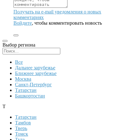
Получать на e‑mail уведомления о новых
комментариях
Войдите
, чтобы комментировать новость
Выбор региона
Поиск региона
Все
Дальнее зарубежье
Ближнее зарубежье
Москва
Санкт-Петербург
Татарстан
Башкортостан
Т
Татарстан
Тамбов
Тверь
Томск
Тула