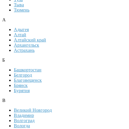
Тыва
Тюмень
А
Адыгея
Алтай
Алтайский край
Архангельск
Астрахань
Б
Башкортостан
Белгород
Благовещенск
Брянск
Бурятия
В
Великий Новгород
Владимир
Волгоград
Вологда