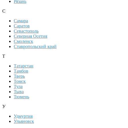
Рязань
С
Самара
Саратов
Севастополь
Северная Осетия
Смоленск
Ставропольский край
Т
Татарстан
Тамбов
Тверь
Томск
Тула
Тыва
Тюмень
У
Удмуртия
Ульяновск