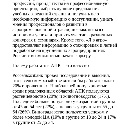
профессии, пройдя тесты на профессиональную
ориентацию, выбрать лучшие предложения
учебных заведений страны и получить всю
необходимую информацию о поступлении, узнать
мнения профессионалов о развитии в
агропромышленной отрасли, познакомиться с
историями успеха и принять участие в различных
конкурсах и семинарах. Кроме того, «Я в агро»
предоставляет информацию о стажировках и летней
подработке на крупнейших агропредприятиях
России с возможностью начать карьеру.
Почему работать в АПК – это классно
Россельхозбанк провёл исследование и выяснил,
что в сельском хозяйстве хотели бы работать около
20% опрошенных. Наибольшей популярностью
среди предложенных областей АПК пользуются
растениеводство (20%) и животноводство (17%).
Последнее больше популярно у возрастной группы
от 45 до 54 лет (27%), а первое - у группы от 55 до
64 (26%). Виноградарство пользуется успехом у
более молодой ЦА (19% в группе от 18 до 24 и 17%
в группе от 25 до 34.