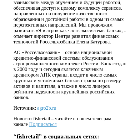
взаимосвязь между обучением и будущей работой,
обеспечивая доступ к целому комплексу сервисов,
направленных на получение качественного
образования и достойной работы в одном из самых
перспективных направлений. Мы продолжим
развивать «Я в агро» как часть экосистемы банка», -
отмечает директор Центра развития финансовых
технологий Россельхозбанка Елена Батурова.
АО «Россельхозбанк» – основа национальной
кредитно-финансовой системы обслуживания
агропромышленного комплекса России. Банк создан
в 2000 году и сегодня является ключевым
кредитором АПК страны, входит в число самых
крупных и устойчивых банков страны по размеру
активов и капитала, а также в число лидеров
рейтинга надежности крупнейших российских
банков.
Источник:
agro2b.ru
Новости
fishretail
– читайте в нашем телеграм
канале
Подписаться
“
fishretail
” в социальных сетях: