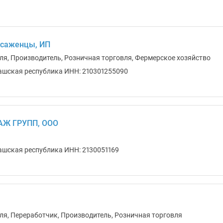
 саженцы, ИП
ля, Производитель, Розничная торговля, Фермерское хозяйство
ашская республика ИНН: 210301255090
АЖ ГРУПП, ООО
ашская республика ИНН: 2130051169
ля, Переработчик, Производитель, Розничная торговля