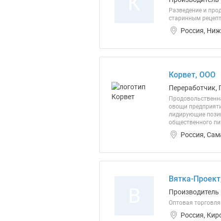
К
Разведение и про
старинным рецепт
Россия, Ниж
Корвет, ООО
Переработчик, 
Продовольственная
овощи предприяти
лидирующие позиц
общественного пи
Россия, Сам
Вятка-Проект
В
Производитель
Оптовая торговл
Россия, Кир