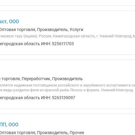
аст, ООО
Оптовая торговля, Производитель, Услуги
ковую тару (ящики). Россия, Нижегородская область, г. Нижний Новгород, Мо
егородская область ИНН: 5256111703
я торговля, Переработчик, Производитель
ляется надежным поставщиком российского и зарубежного ассортимента о
се виды разделок филе из красной рыбы Лосось и форель. Нижний-Новгород
егородская область ИНН: 5263139097
ПП, ООО
Оптовая торговля, Производитель, Прочее