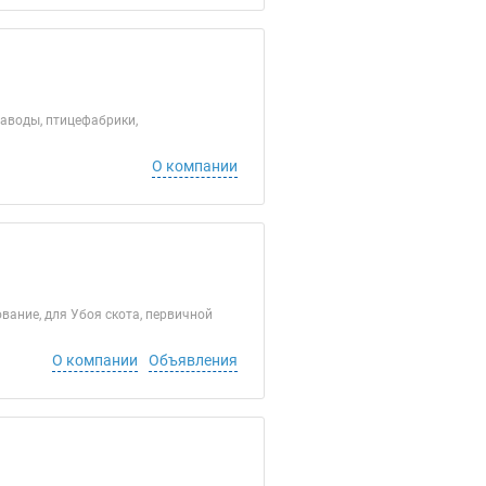
аводы, птицефабрики,
О компании
ание, для Убоя скота, первичной
О компании
Объявления