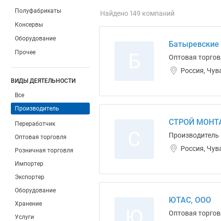
Полуфабрикаты
Найдено 149 компаний
Консервы
Оборудование
Батыревские
Прочее
Б
Оптовая торгов
Россия, Чув
ВИДЫ ДЕЯТЕЛЬНОСТИ
Все
Производитель
СТРОЙ МОНТ
Переработчик
С
Производитель
Оптовая торговля
Россия, Чув
Розничная торговля
Импортер
Экспортер
Оборудование
ЮТАС, ООО
Хранение
Ю
Оптовая торгов
Услуги