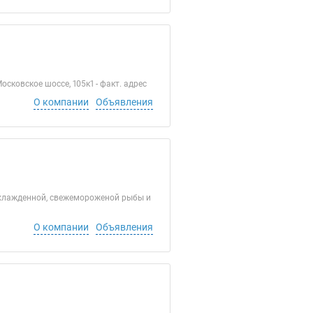
сковское шоссе, 105к1 - факт. адрес
О компании
Объявления
хлажденной, свежемороженой рыбы и
О компании
Объявления