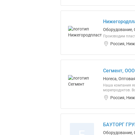
Нижегородпл
Оборудование, 
Производим пласти
Россия, Ниж
Сегмент, ООО
Horeca, Оптова
Наша компания яв
морепродуктов. В
Россия, Ниж
БАУТОРГ ГРУ
Оборудование, 