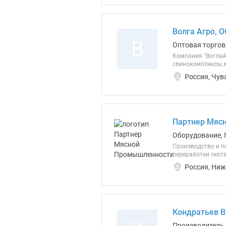
Волга Агро, 
В
Оптовая торгов
Компания "ВоглаА
свинокомплексы,
Россия, Чув
Партнер Мяс
Оборудование, 
Производство и п
переработки скот
Россия, Ниж
Кондратьев В
Производитель