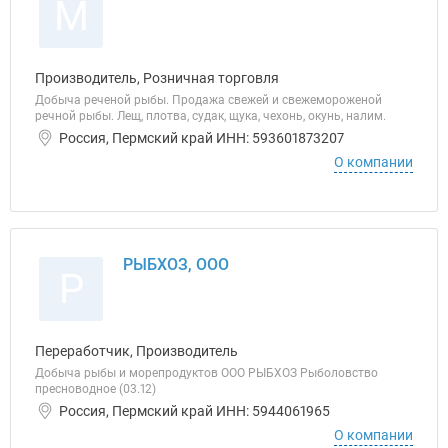
М
Производитель, Розничная торговля
Добыча реченой рыбы. Продажа свежей и свежемороженой
речной рыбы. Лещ, плотва, судак, щука, чехонь, окунь, налим.
Россия, Пермский край ИНН: 593601873207
О компании
РЫБХОЗ, ООО
Р
Переработчик, Производитель
Добыча рыбы и морепродуктов ООО РЫБХОЗ Рыболовство
пресноводное (03.12)
Россия, Пермский край ИНН: 5944061965
О компании