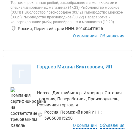
Торговля розничная рыбой, ракообразными и моллюсками в
специализированных магазинах (47.23) Рыболовство морское
(03.11) Рыболовство пресноводное (03.12) Рыбоводство морское
(03.21) Рыбоводство пресноводное (03.22) Переработка и
консервирование рыбы, ракообразных и моллюсков (10.20)
Россия, Пермский край ИНН: 591404411626
О компании
Объявления
Гордеев Михаил Викторович, ИП
Г
Horeca, Дистрибьютер, Импортер, Оптовая
торговля, Переработчик, Производитель,
Розничная торговля
Россия, Пермский край ИНН:
590500815250
О компании
Объявления