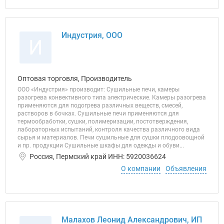
Индустрия, ООО
И
Оптовая торговля, Производитель
ООО «Индустрия» производит: Cушильные печи, камеры
разогрева конвективного типа электрические. Камеры разогрева
применяются для подогрева различных веществ, смесей,
растворов в бочках. Сушильные печи применяются для
термообработки, сушки, полимеризации, постотверждения,
лабораторных испытаний, контроля качества различного вида
сырья и материалов. Печи сушильные для сушки плодоовощной
и пр. продукции Сушильные шкафы для одежды и обуви...
Россия, Пермский край ИНН: 5920036624
О компании
Объявления
Малахов Леонид Александрович, ИП