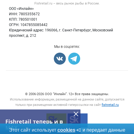
Форум
Fishretail.ru – весь
рынок рыбы
в России.
Икра
Политика обработки персональных данных
Бренды
ООО «Инлайн»
Морепродукты
Для СМИ
ИНН: 7805355672
Мониторинг
КПП: 780501001
Рыбопосадочный материал
Вакансии
ОГРН: 1047855085442
Полуфабрикаты
Юридический адрес: 196066, г. Санкт-Петербург, Московский
Блог
Консервы
проспект, д. 212
Добавить объявление
Мы в соцсетях:
Карта объявлений
Счетчики, авторское право, логотипы
© 2006‑2026 ООО “Инлайн”. 12+ Все права защищены.
Использование информации, размещенной на данном сайте, допускается
только при размещении активной гиперссылки на сайт
fishretail.ru
Fishretail теперь и в
MAX
Этот сайт использует
cookies
и передает данные