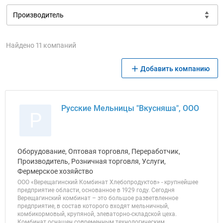
Найдено 11 компаний
Добавить компанию
Русские Мельницы "Вкусняша", ООО
Р
Оборудование, Оптовая торговля, Переработчик,
Производитель, Розничная торговля, Услуги,
Фермерское хозяйство
ООО «Верещагинский Комбинат Хлебопродуктов» - крупнейшее
предприятие области, основанное в 1929 году. Сегодня
Верещагинский комбинат – это большое разветвленное
предприятие, в состав которого входят мельничный,
комбикормовый, крупяной, элеваторно-складской цеха.
Комбинат оснащен современным технологическим,