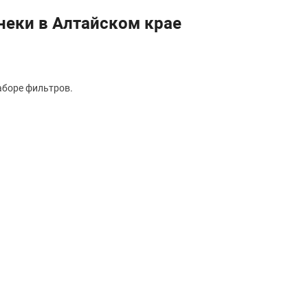
неки в Алтайском крае
аборе фильтров.