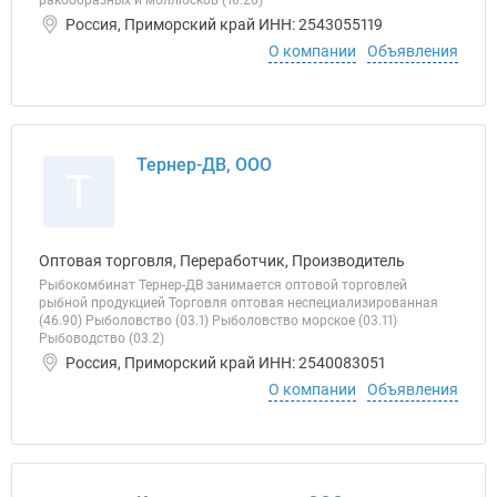
ракообразных и моллюсков (10.20)
Россия, Приморский край ИНН: 2543055119
О компании
Объявления
Тернер-ДВ, ООО
Т
Оптовая торговля, Переработчик, Производитель
Рыбокомбинат Тернер-ДВ занимается оптовой торговлей
рыбной продукцией Торговля оптовая неспециализированная
(46.90) Рыболовство (03.1) Рыболовство морское (03.11)
Рыбоводство (03.2)
Россия, Приморский край ИНН: 2540083051
О компании
Объявления