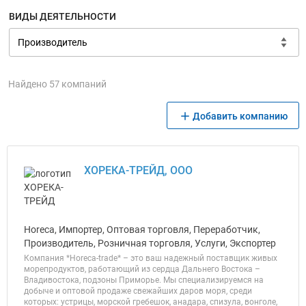
ВИДЫ ДЕЯТЕЛЬНОСТИ
Найдено 57 компаний
Добавить компанию
ХОРЕКА-ТРЕЙД, ООО
Horeca, Импортер, Оптовая торговля, Переработчик,
Производитель, Розничная торговля, Услуги, Экспортер
Компания *Horeca-trade* – это ваш надежный поставщик живых
морепродуктов, работающий из сердца Дальнего Востока –
Владивостока, подзоны Приморье. Мы специализируемся на
добыче и оптовой продаже свежайших даров моря, среди
которых: устрицы, морской гребешок, анадара, спизула, вонголе,