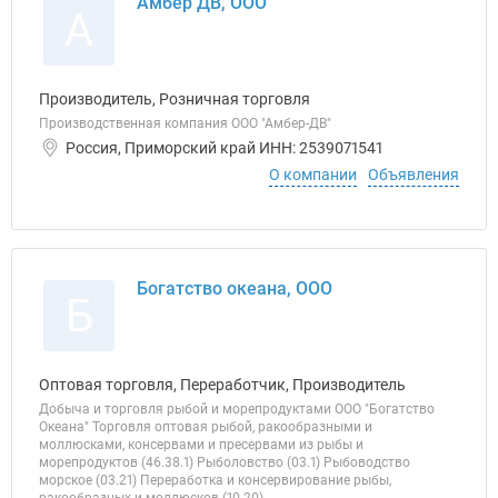
Амбер ДВ, ООО
А
Производитель, Розничная торговля
Производственная компания ООО "Амбер-ДВ"
Россия, Приморский край ИНН: 2539071541
О компании
Объявления
Богатство океана, ООО
Б
Оптовая торговля, Переработчик, Производитель
Добыча и торговля рыбой и морепродуктами ООО "Богатство
Океана" Торговля оптовая рыбой, ракообразными и
моллюсками, консервами и пресервами из рыбы и
морепродуктов (46.38.1) Рыболовство (03.1) Рыбоводство
морское (03.21) Переработка и консервирование рыбы,