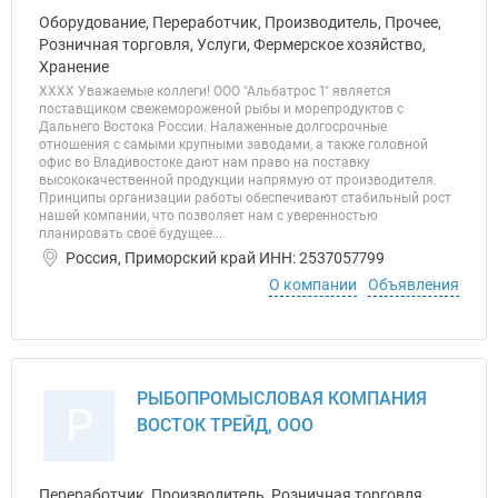
Оборудование, Переработчик, Производитель, Прочее,
Розничная торговля, Услуги, Фермерское хозяйство,
Хранение
ХХХХ Уважаемые коллеги! ООО "Альбатрос 1" является
поставщиком свежемороженой рыбы и морепродуктов с
Дальнего Востока России. Налаженные долгосрочные
отношения с самыми крупными заводами, а также головной
офис во Владивостоке дают нам право на поставку
высококачественной продукции напрямую от производителя.
Принципы организации работы обеспечивают стабильный рост
нашей компании, что позволяет нам с уверенностью
планировать своё будущее....
Россия, Приморский край ИНН: 2537057799
О компании
Объявления
РЫБОПРОМЫСЛОВАЯ КОМПАНИЯ
Р
ВОСТОК ТРЕЙД, ООО
Переработчик, Производитель, Розничная торговля