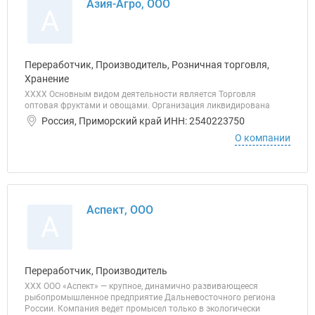
Азия-Агро, ООО
А
Переработчик, Производитель, Розничная торговля,
Хранение
ХХХХ Основным видом деятельности является Торговля
оптовая фруктами и овощами. Организация ликвидирована
Россия, Приморский край ИНН: 2540223750
О компании
Аспект, ООО
А
Переработчик, Производитель
ХХХ ООО «Аспект» — крупное, динамично развивающееся
рыбопромышленное предприятие Дальневосточного региона
России. Компания ведет промысел только в экологически