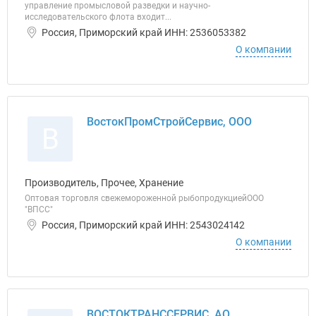
управление промысловой разведки и научно-
исследовательского флота входит...
Россия, Приморский край ИНН: 2536053382
О компании
ВостокПромСтройСервис, ООО
В
Производитель, Прочее, Хранение
Оптовая торговля свежемороженной рыбопродукциейООО
"ВПСС"
Россия, Приморский край ИНН: 2543024142
О компании
ВОСТОКТРАНССЕРВИС, АО