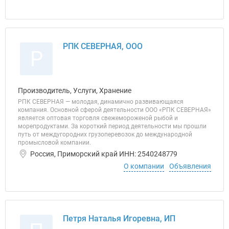
РПК СЕВЕРНАЯ, ООО
Р
Производитель, Услуги, Хранение
РПК СЕВЕРНАЯ — молодая, динамично развивающаяся
компания. Основной сферой деятельности ООО «РПК СЕВЕРНАЯ»
является оптовая торговля свежемороженой рыбой и
морепродуктами. За короткий период деятельности мы прошли
путь от междугородних грузоперевозок до международной
промысловой компании.
Россия, Приморский край ИНН: 2540248779
О компании
Объявления
Петря Наталья Игоревна, ИП