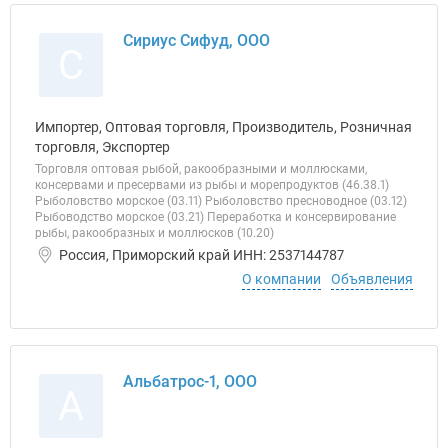
Сириус Сифуд, ООО
С
Импортер, Оптовая торговля, Производитель, Розничная
торговля, Экспортер
Торговля оптовая рыбой, ракообразными и моллюсками,
консервами и пресервами из рыбы и морепродуктов (46.38.1)
Рыболовство морское (03.11) Рыболовство пресноводное (03.12)
Рыбоводство морское (03.21) Переработка и консервирование
рыбы, ракообразных и моллюсков (10.20)
Россия, Приморский край ИНН: 2537144787
О компании
Объявления
Альбатрос-1, ООО
А