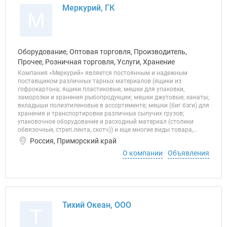
Меркурий, ГК
М
Оборудование, Оптовая торговля, Производитель,
Прочее, Розничная торговля, Услуги, Хранение
Компания «Меркурий» является постоянным и надежным
поставщиком различных тарных материалов (ящики из
гофрокартона; ящики пластиковые; мешки для упаковки,
заморозки и хранения рыбопродукции; мешки джутовые; канаты;
вкладыши полиэтиленовые в ассортименте; мешки (биг бэги) для
хранения и транспортировки различных сыпучих грузов;
упаковочное оборудование и расходный материал (столики
обвязочные, стреп.лента, скотч)) и еще многие виды товара,...
Россия, Приморский край
О компании
Объявления
Тихий Океан, ООО
Т