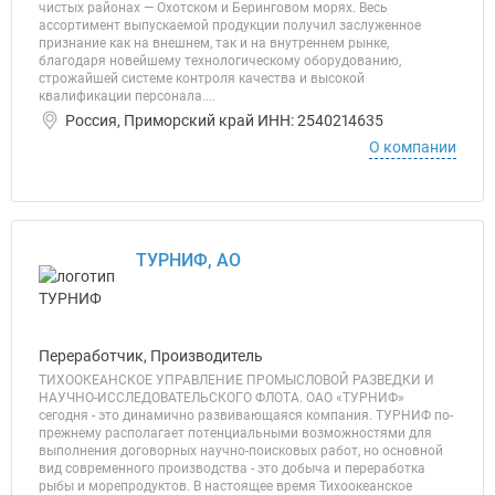
чистых районах — Охотском и Беринговом морях. Весь
ассортимент выпускаемой продукции получил заслуженное
признание как на внешнем, так и на внутреннем рынке,
благодаря новейшему технологическому оборудованию,
строжайшей системе контроля качества и высокой
квалификации персонала....
Россия, Приморский край ИНН: 2540214635
О компании
ТУРНИФ, АО
Переработчик, Производитель
ТИХООКЕАНСКОЕ УПРАВЛЕНИЕ ПРОМЫСЛОВОЙ РАЗВЕДКИ И
НАУЧНО-ИССЛЕДОВАТЕЛЬСКОГО ФЛОТА. ОАО «ТУРНИФ»
сегодня - это динамично развивающаяся компания. ТУРНИФ по-
прежнему располагает потенциальными возможностями для
выполнения договорных научно-поисковых работ, но основной
вид современного производства - это добыча и переработка
рыбы и морепродуктов. В настоящее время Тихоокеанское