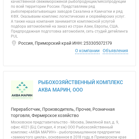
качественной свежемороженой рыбопродукции/мясопродукции
по всей территории России. Представляем ряд
рыбоперерабатывающих заводов Сахалина и Камчатки и ряд
КФХ. Оказываем комплекс логистических и сюрвейерских услуг.
А также наша компания занимается комплексной услугой
подбора автомобилей на заказ из стран Азии, Европы, США.
Предпродажная подготовка автомобиля, сеть студий детейлинга
PUL
Россия, Приморский край ИНН: 253305072179
О компании
Объявления
РЫБОХОЗЯЙСТВЕННЫЙ КОМПЛЕКС
АКВА МАРИН, ООО
Переработчик, Производитель, Прочее, Розничная
торговля, Фермерское хозяйство
Московское представительство - Москва, Земляной вал, д. 9,
офис 4021 (БЦ Ситидел, 4 этаж) ООО Рыбохозяйственный
комплекс «АКВА МАРИН» - рыбопромышленное предприятие
«замкнутого цикла», основанное в 2018 году, в Приморском крае