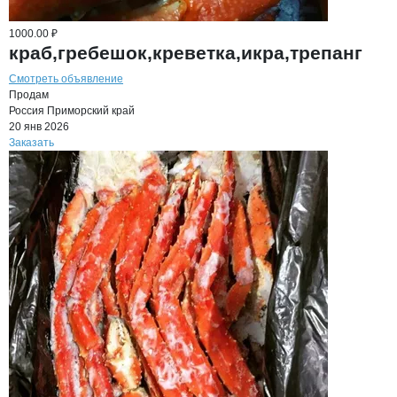
1000.00 ₽
краб,гребешок,креветка,икра,трепанг
Смотреть объявление
Продам
Россия
Приморский край
20 янв 2026
Заказать