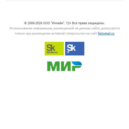
Счетчики, авторское право, логотипы
© 2006‑2026 ООО “Инлайн”. 12+ Все права защищены.
Использование информации, размещенной на данном сайте, допускается
только при размещении активной гиперссылки на сайт
fishretail.ru