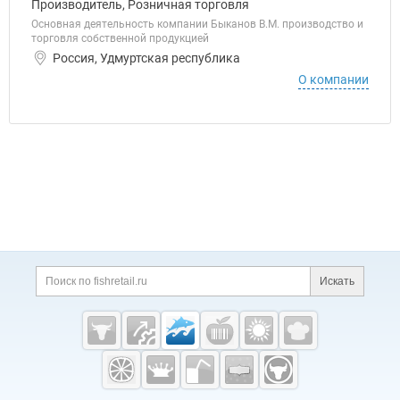
Производитель, Розничная торговля
Основная деятельность компании Быканов В.М. производство и
торговля собственной продукцией
Россия, Удмуртская республика
О компании
Дополнительная информация
Поиск по сайту и ссы
Искать
Cсылки на полезные проекты
Fishretail.ru —
рыба,
морепродукты