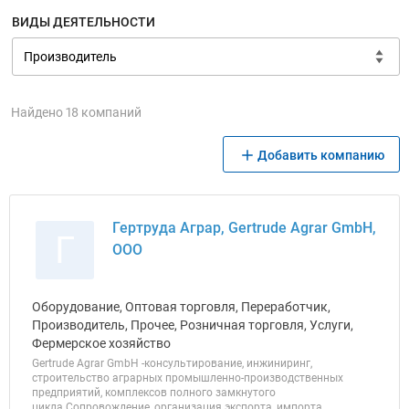
ВИДЫ ДЕЯТЕЛЬНОСТИ
Найдено 18 компаний
Добавить компанию
Гертруда Аграр, Gertrude Agrar GmbH,
Г
ООО
Оборудование, Оптовая торговля, Переработчик,
Производитель, Прочее, Розничная торговля, Услуги,
Фермерское хозяйство
Gertrude Agrar GmbH -консультирование, инжиниринг,
строительство аграрных промышленно-производственных
предприятий, комплексов полного замкнутого
цикла.Сопровождение, организация экспорта, импорта