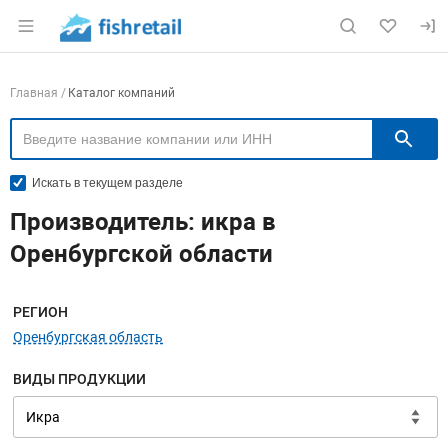
Раздел навигации по сайту fishretail.ru
Навигация по компаниям
Главная
Каталог компаний
П
Искать в текущем разделе
Производитель: икра в
Оренбургской области
Меню навигации
РЕГИОН
Оренбургская область
ВИДЫ ПРОДУКЦИИ