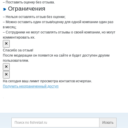
– Поставить оценку без отзыва.
Ограничения
– Нельзя оставлять отзыв без оценки;
– Можно оставить один отзыв/оценку для одной компании один раз
в месяц;
– Сотрудники не могут оставлять отзывы о своей компании, но могут
комментировать их.
Спасибо за отзыв!
После модерации он появится на сайте и будет доступен другим
пользователям.
На сегодня ваш лимит просмотра контактов исчерпан.
Получить неограниченный доступ
Дополнительная информация
Поиск по сайту и ссы
Искать