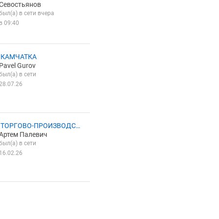
Севостьянов
был(а) в сети вчера
в 09:40
 КАМЧАТКА
Pavel Gurov
был(а) в сети
28.07.26
 ТОРГОВО-ПРОИЗВОДСТ
Артем Палевич
НАЯ КОМПАНИЯ ФИШТРЕ
был(а) в сети
16.02.26