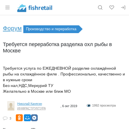
Раздел навигации по сайту fishretail.ru
Форум
Производство и переработка
Требуется переработка разделка охл рыбы в
Москве
Требуется услуга по ЕЖЕДНЕВНОЙ разделке охлаждённой
рыбы на охлаждённое филе . Профессионально, качественно и
в нужные сроки
Без нал,НДС,Меркурий ТУ
Желательно в Москве или ближ МО
Николай Канягин
1992 просмотра
, 6 окт 2019
ИНФРАСТРУКТУРА
3