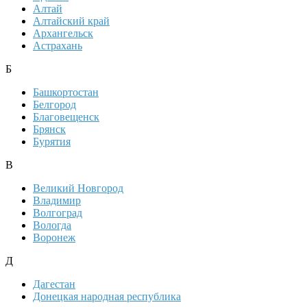
Алтай
Алтайский край
Архангельск
Астрахань
Б
Башкортостан
Белгород
Благовещенск
Брянск
Бурятия
В
Великий Новгород
Владимир
Волгоград
Вологда
Воронеж
Д
Дагестан
Донецкая народная республика