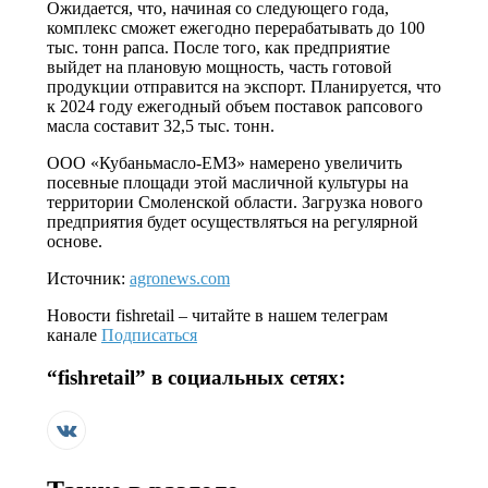
Ожидается, что, начиная со следующего года,
комплекс сможет ежегодно перерабатывать до 100
тыс. тонн рапса. После того, как предприятие
выйдет на плановую мощность, часть готовой
продукции отправится на экспорт. Планируется, что
к 2024 году ежегодный объем поставок рапсового
масла составит 32,5 тыс. тонн.
ООО «Кубаньмасло-ЕМЗ» намерено увеличить
посевные площади этой масличной культуры на
территории Смоленской области. Загрузка нового
предприятия будет осуществляться на регулярной
основе.
Источник:
agronews.com
Новости
fishretail
– читайте в нашем телеграм
канале
Подписаться
“
fishretail
” в социальных сетях: