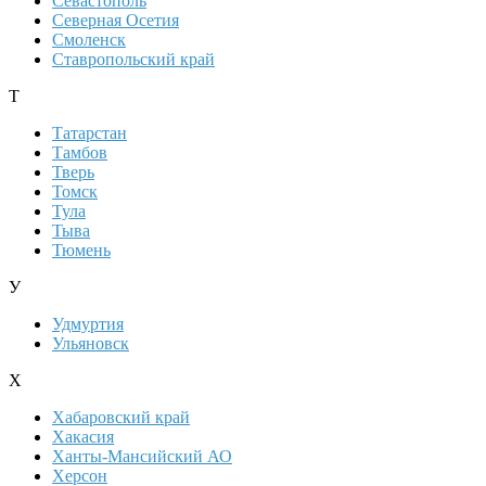
Севастополь
Северная Осетия
Смоленск
Ставропольский край
Т
Татарстан
Тамбов
Тверь
Томск
Тула
Тыва
Тюмень
У
Удмуртия
Ульяновск
Х
Хабаровский край
Хакасия
Ханты-Мансийский АО
Херсон