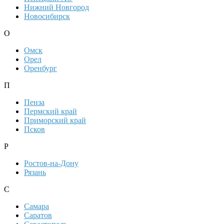
Нижний Новгород
Новосибирск
О
Омск
Орел
Оренбург
П
Пенза
Пермский край
Приморский край
Псков
Р
Ростов-на-Дону
Рязань
С
Самара
Саратов