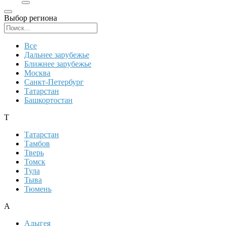
Выбор региона
Поиск региона
Все
Дальнее зарубежье
Ближнее зарубежье
Москва
Санкт-Петербург
Татарстан
Башкортостан
Т
Татарстан
Тамбов
Тверь
Томск
Тула
Тыва
Тюмень
А
Адыгея