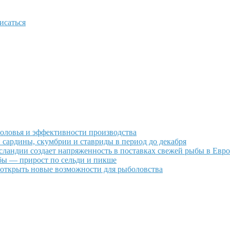
исаться
оловья и эффективности производства
сардины, скумбрии и ставриды в период до декабря
ландии создает напряженность в поставках свежей рыбы в Евр
ыбы — прирост по сельди и пикше
 открыть новые возможности для рыболовства