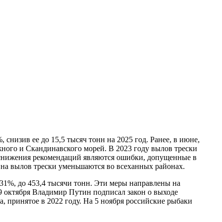
низив ее до 15,5 тысяч тонн на 2025 год. Ранее, в июне,
жного и Скандинавского морей. В 2023 году вылов трески
 снижения рекомендаций являются ошибки, допущенные в
на вылов трески уменьшаются во всеханных районах.
31%, до 453,4 тысячи тонн. Эти меры направлены на
29 октября Владимир Путин подписал закон о выходе
, принятое в 2022 году. На 5 ноября российские рыбаки