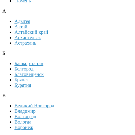
Тюмень
А
Адыгея
Алтай
Алтайский край
Архангельск
Астрахань
Б
Башкортостан
Белгород
Благовещенск
Брянск
Бурятия
В
Великий Новгород
Владимир
Волгоград
Вологда
Воронеж