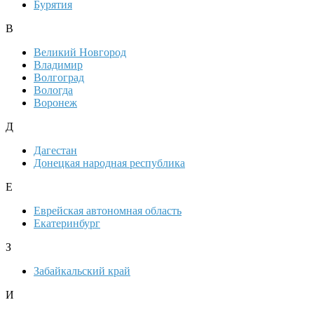
Бурятия
В
Великий Новгород
Владимир
Волгоград
Вологда
Воронеж
Д
Дагестан
Донецкая народная республика
Е
Еврейская автономная область
Екатеринбург
З
Забайкальский край
И