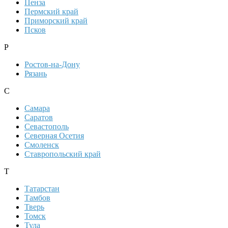
Пенза
Пермский край
Приморский край
Псков
Р
Ростов-на-Дону
Рязань
С
Самара
Саратов
Севастополь
Северная Осетия
Смоленск
Ставропольский край
Т
Татарстан
Тамбов
Тверь
Томск
Тула