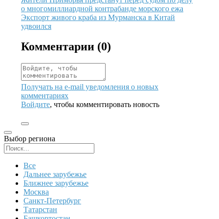
о многомиллиардной контрабанде морского ежа
Иллюстрация новости
Экспорт живого краба из Мурманска в Китай
удвоился
Комментарии (
0
)
Получать на e‑mail уведомления о новых
комментариях
Войдите
, чтобы комментировать новость
Выбор региона
Поиск региона
Все
Дальнее зарубежье
Ближнее зарубежье
Москва
Санкт-Петербург
Татарстан
Башкортостан