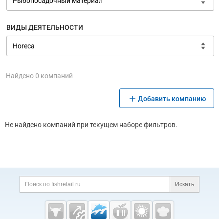
ВИДЫ ДЕЯТЕЛЬНОСТИ
Найдено 0 компаний
Добавить компанию
Не найдено компаний при текущем наборе фильтров.
Дополнительная информация
Поиск по сайту и ссы
Искать
Cсылки на полезные проекты