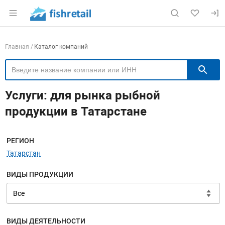
Раздел навигации по сайту fishretail.ru
Навигация по компаниям
Главная
Каталог компаний
П
Услуги: для рынка рыбной
продукции в Татарстане
Меню навигации
РЕГИОН
Татарстан
ВИДЫ ПРОДУКЦИИ
ВИДЫ ДЕЯТЕЛЬНОСТИ