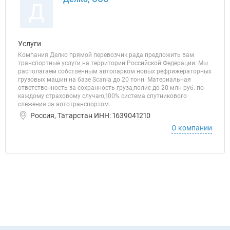
Д
Услуги
Компания Делко прямой перевозчик рада предложить вам
транспортные услуги на территории Российской Федерации. Мы
располагаем собственным автопарком новых рефрижераторных
грузовых машин на базе Scania до 20 тонн. Материальная
ответственность за сохранность груза,полис до 20 млн руб. по
каждому страховому случаю,100% система спутникового
слежения за автотранспортом.
Россия, Татарстан ИНН: 1639041210
О компании