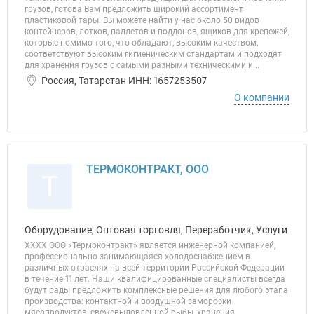
грузов, готова Вам предложить широкий ассортимент
пластиковой тары. Вы можете найти у нас около 50 видов
контейнеров, лотков, паллетов и поддонов, ящиков для крепежей,
которые помимо того, что обладают, высоким качеством,
соответствуют высоким гигиеническим стандартам и подходят
для хранения грузов с самыми разными техническими и...
Россия, Татарстан ИНН: 1657253507
О компании
ТЕРМОКОНТРАКТ, ООО
Т
Оборудование, Оптовая торговля, Переработчик, Услуги
ХХХХ ООО «Термоконтракт» является инженерной компанией,
профессионально занимающаяся холодоснабжением в
различных отраслях на всей территории Российской Федерации
в течение 11 лет. Наши квалифицированные специалисты всегда
будут рады предложить комплексные решения для любого этапа
производства: контактной и воздушной заморозки
мясопродуктов, свежевыловленной рыбы, хранения