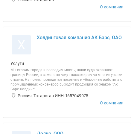
О компании
Холдинговая компания АК Барс, ОАО
Х
Услуги
Мы строим города и возводим мосты, наши суда охраняют
границы России, а самолеты везут пассажиров во многие уголки
страны. На полях проводятся посевные и уборочные работы, а с
промышленных конвейеров выходит продукция со знаком "Ак
Барс Холдинг".
Россия, Татарстан ИНН: 1657049075
О компании
Делко, ООО