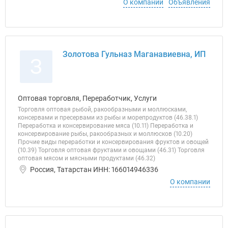
О компании
Объявления
Золотова Гульназ Маганавиевна, ИП
З
Оптовая торговля, Переработчик, Услуги
Торговля оптовая рыбой, ракообразными и моллюсками,
консервами и пресервами из рыбы и морепродуктов (46.38.1)
Переработка и консервирование мяса (10.11) Переработка и
консервирование рыбы, ракообразных и моллюсков (10.20)
Прочие виды переработки и консервирования фруктов и овощей
(10.39) Торговля оптовая фруктами и овощами (46.31) Торговля
оптовая мясом и мясными продуктами (46.32)
Россия, Татарстан ИНН: 166014946336
О компании