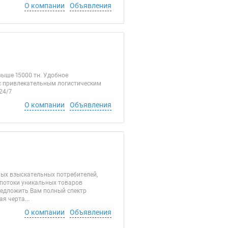
О компании
Объявления
ыше 15000 тн. Удобное
ас привлекательным логистическим
24/7
О компании
Объявления
ых взыскательных потребителей,
 потоки уникальных товаров
редложить Вам полный спектр
я черта...
О компании
Объявления