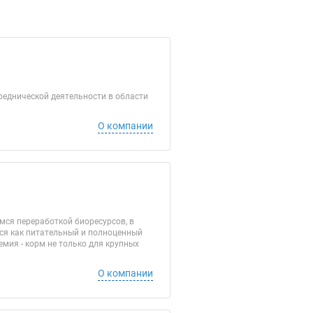
еднической деятельности в области
О компании
мся переработкой биоресурсов, в
тся как питательный и полноценный
мия - корм не только для крупных
О компании