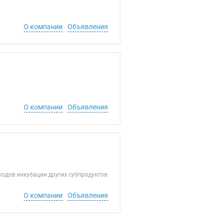
О компании
Объявления
О компании
Объявления
ходов инкубации других субпродуктов
О компании
Объявления